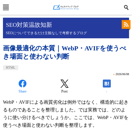
SEO対策温故知新
SEOについてできるだけ主観なしで考察するブログ
画像最適化の本質｜WebP・AVIFを使うべ
き場面と使わない判断
HTML
»
2026/06/08
Share
Post
-
WebP・AVIFによる画質劣化は例外ではなく、構造的に起き
るものであることを整理しました。では実務では、どのよ
うに使い分けるべきでしょうか。ここでは、WebP・AVIFを
使うべき場面と使わない判断を整理します。