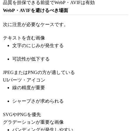
品質を担保できる前提でWebP・AVIFは有効
WebP・AVIFを避けるべき場面
次に注意が必要なケースです。
テキストを含む画像
文字のにじみが発生する
可読性が低下する
JPEGまたはPNGの方が適している
UIパーツ・アイコン
線の精度が重要
シャープさが求められる
SVGやPNGを優先
グラデーションが重要な画像
バンディングが発生しやすい