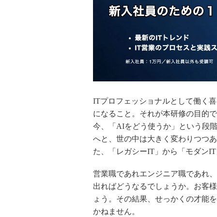
ITプロフェッショナルとして
働く喜
になること。
それが本研修の目的で
今、「AIをどう使うか」という段
へと、世の中は大きく変わりつつあ
た、「レガシーIT」から「モダンI
営業職であれエンジニア職であれ、
出ればどうなるでしょうか。お客様
ょう。その結果、せっかくの才能を
かねません。