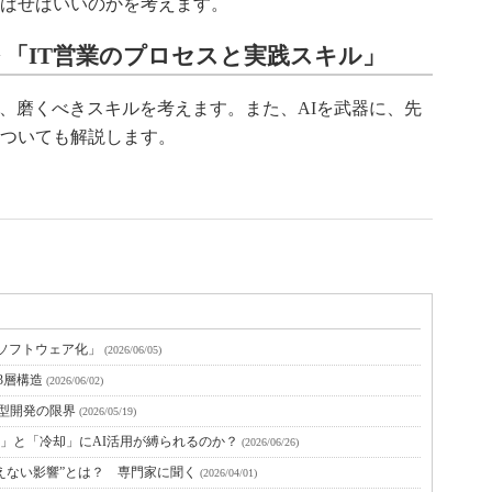
ばせばいいのかを考えます。
 「IT営業のプロセスと実践スキル」
び、磨くべきスキルを考えます。また、AIを武器に、先
ついても解説します。
「ソフトウェア化」
(2026/06/05)
3層構造
(2026/06/02)
来型開発の限界
(2026/05/19)
力」と「冷却」にAI活用が縛られるのか？
(2026/06/26)
は見えない影響”とは？ 専門家に聞く
(2026/04/01)