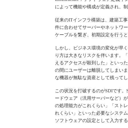
によって機能や構成が定義され、制
従来のITインフラ構築は、建築工
件に合わせてサーバーやネットワー
ケーブルを繋ぎ、初期設定を行うと
しかし、ビジネス環境の変化が早く
り方は大きなリスクを伴います。「
えるアクセスが殺到した」といった
の間にユーザーは離脱してしまいま
な機器が無駄な資産として残ってし
この状況を打破するのがSDIです。
ードウェア（汎用サーバーなど）が
の処理能力がこれくらい」「ストレ
れくらい」といった必要なシステム
ソフトウェアの設定として入力する