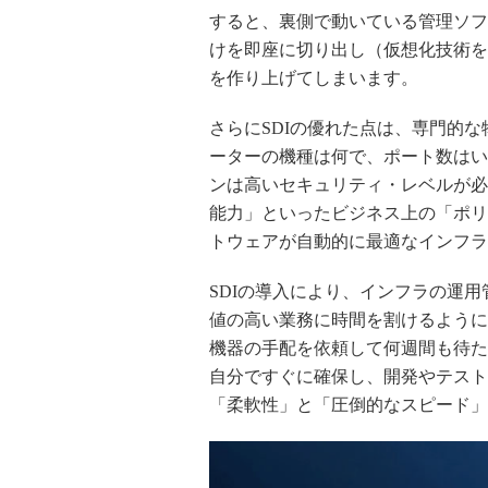
すると、裏側で動いている管理ソフ
けを即座に切り出し（仮想化技術を
を作り上げてしまいます。
さらにSDIの優れた点は、専門的
ーターの機種は何で、ポート数はい
ンは高いセキュリティ・レベルが必
能力」といったビジネス上の「ポリ
トウェアが自動的に最適なインフラ
SDIの導入により、インフラの運
値の高い業務に時間を割けるように
機器の手配を依頼して何週間も待た
自分ですぐに確保し、開発やテスト
「柔軟性」と「圧倒的なスピード」