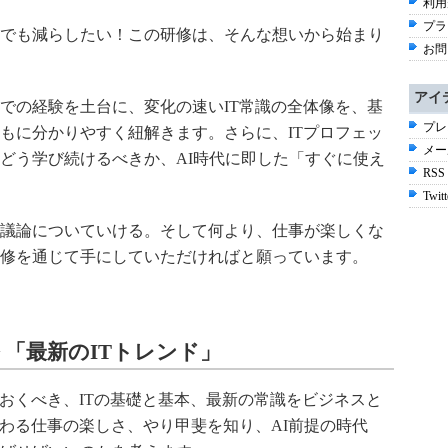
利用
プラ
でも減らしたい！この研修は、そんな想いから始まり
お問
アイ
までの経験を土台に、変化の速いIT常識の全体像を、基
プレ
もに分かりやすく紐解きます。さらに、ITプロフェッ
メー
どう学び続けるべきか、AI時代に即した「すぐに使え
RSS
Twitt
議論についていける。そして何より、仕事が楽しくな
修を通じて手にしていただければと願っています。
 「最新のITトレンド」
ておくべき、ITの基礎と基本、最新の常識をビジネスと
関わる仕事の楽しさ、やり甲斐を知り、AI前提の時代