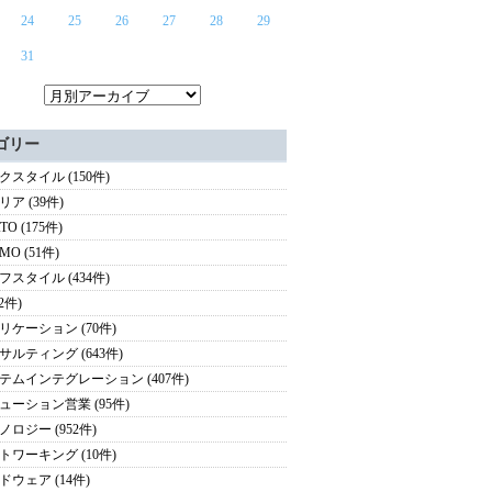
24
25
26
27
28
29
31
ゴリー
クスタイル (150件)
ア (39件)
TO (175件)
MO (51件)
フスタイル (434件)
(2件)
リケーション (70件)
サルティング (643件)
テムインテグレーション (407件)
ューション営業 (95件)
ノロジー (952件)
トワーキング (10件)
ドウェア (14件)