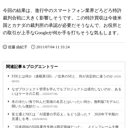
今回の結果は、進行中のスマートフォン業界どろどろ特許
裁判合戦に大きく影響しそうです。この特許買収は今後米
国とカナダの裁判所の承認が必要だそうなんで、お役所と
の取引が上手なGoogleが何か手を打ちそうな気もします。
佐藤 由紀子
2011/07/04 11:33:24
関連記事＆ブログエントリー
FDEとは何か（連載第1回）／従来のSEと、何が決定的に違うのか
(2026/
08/03)
なぜプロジェクト管理を学んでもプロジェクトは成功しないのか、ある
いはケーキの工程...
(2026/07/28)
冬の冷たい海で叫んだ英雄の名言とはいったい何か。無料版7モデルに
聞いたら微妙だっ...
(2026/07/28)
富士通とNECは「AI需要の手応え」をどう語った？ 2026年下半期の
見通しを考...
(2026/08/03)
「日本IBMのNHK案件失敗は既定路線だった」 メインフレーム大撤