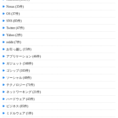
Nexus (35件)
OS (37件)
SNS (85件)
Twitter (47件)
Yahoo (2件)
reddit (7件)
お引っ越し (15件)
アプリケーション (46件)
ガジェット (348件)
ゴシップ (103件)
ソーシャル (48件)
テクノロジー (71件)
ネットワーキング (21件)
ハードウェア (43件)
ビジネス (85件)
ミドルウェア (1件)