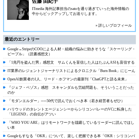
佐藤 由紀子
ITmedia 海外記事担当のsatoを通り過ぎていった海外情報の
中からピックアップしてお送りします。
» 詳しいプロフィール
最近のエントリー
Google→StripeのCOOによる人材・組織の悩みに効きそうな「スケーリング・
ピープル」（読書感想文）
「1兆円を盗んだ男」感想文 サムくんを盲信した人はたぶんASIも盲信する
IT業界のレジェントジャーナリストによるクロニクル「Burn Book」にじーん
OpenAI創業者の1人、リード・ホフマンの最新刊「ChatGPTと語る未来」
『ジェフ・ベゾス』感想 スキャンダルも労組問題も、そういうことだった
のか
「モダンエルダー」──50代で読んでおくべき本（若き経営者もぜひ）
ハリウッドのタレントエージェンシーからシリコンバレーのVCに転身した
「LEGEND」の自伝がアツい
「WHO YOU ARE」はリモートワークを躊躇しているリーダーに読んでほし
い本
Googleもすなる「OKR」について、楽しく把握できる本「OKR：シリコンバ