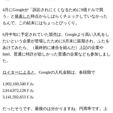
4月にGoogleが「訴訟されにくくなるために9億ドルで買
う」と
発表した
時点からしばらくチェックしていなかった
もんで、この結末にはちょっとびっくり。
6月中旬に予定されていた競売は、Googleより高い入札をし
たいという企業が登場したために6月末に延期され、ふたを
あけてみたら、（最終的に連合を組んだ）上記の企業や
Intel、普通に特許が欲しかった普通の企業なども参加しまし
た。
ロイターによると
、Googleの入札金額は、各段階で
1,902,160,540ドル
2,614,972,128ドル
3,141,592,653ドル
だったそうです。最後のは分かりますね、円周率です。上