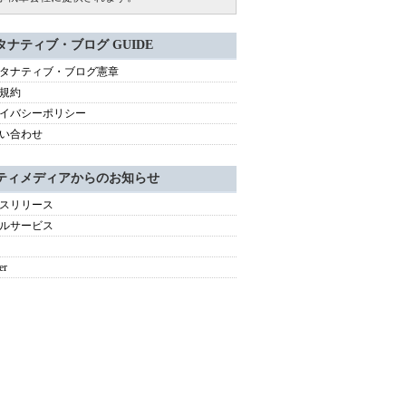
タナティブ・ブログ GUIDE
タナティブ・ブログ憲章
規約
イバシーポリシー
い合わせ
ティメディアからのお知らせ
スリリース
ルサービス
er