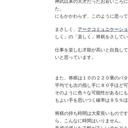
神武以来の天才だったお若いころに
た。
にもかかわらず、このように思って
まさしく、
アークコミュニケーショ
しく」の「楽しく」将棋をさしてい
仕事を楽しむ才能が高いと自負して
いと思っています。
また、将棋は１０の２２０乗のパタ
平均でも次の指し手に８０手ほど可
そのように色々な可能性があるにも
もよい手を思いつく確率は９５％ほ
将棋の持ち時間は大変長いものです
ら、こんなに時間はいりません。