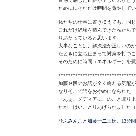
直感で感じた正解が正しいのかどう
ためににそれだけ時間を費やしてい
私たちの仕事に置き換えても、同じ
これだけ経験を積んできた私たちで
りあたっていると思います。
大事なことは、解決法が正しいのか
たときに立ち止まって対策を打つこ
そのために時間（エネルギー）を費
********************************
加藤９段のお話が全く終わる気配が
なりそこで話をおやめになられた
「あぁ、メディアにこのこと取り上
たが、はい、とりあげられました（
ひふみんこと加藤一二三氏、13分