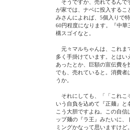
そうですか、売れてるんです
が家では
、ナベに投入するこ
みさんによれば、5個入りで特
60円程度になります。『中
構スゴイなと。
元々マルちゃんは、これまで
多く手掛けています。とはい
あったとか、巨額の宣伝費を
でも、売れていると。消費者
うか。
それにしても、「「これこそ
いう自負を込めて『正麺』と
こう大胆ですよね。この自信
ップ麺の『ラ王』みたいに、
ミングかなって思いますけど