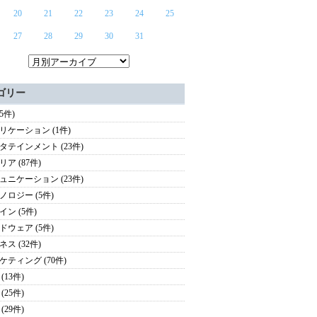
20
21
22
23
24
25
27
28
29
30
31
ゴリー
65件)
リケーション (1件)
タテインメント (23件)
ア (87件)
ュニケーション (23件)
ノロジー (5件)
イン (5件)
ドウェア (5件)
ス (32件)
ケティング (70件)
(13件)
(25件)
(29件)