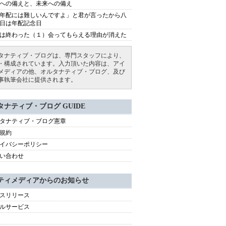
への備えと、未来への備え
年配には難しいんですよ」と君が言ったから八
日は年配記念日
は終わった（１）会ってもらえる理由が消えた
タナティブ・ブログは、専門スタッフにより、
・構成されています。入力頂いた内容は、アイ
メディアの他、オルタナティブ・ブログ、及び
事執筆会社に提供されます。
タナティブ・ブログ GUIDE
タナティブ・ブログ憲章
規約
イバシーポリシー
い合わせ
ティメディアからのお知らせ
スリリース
ルサービス