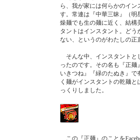
ら、我が家には何らかのイン
す。常連は『中華三昧』（明
燥麺でも生の麺に近く、結構
タントはインスタント。どう
ない、というのがわたしの正
そんな中、インスタントとし
ったのです。その名も『正麺
いきつね』『緑のたぬき』で
く麺がインスタントの乾麺と
っくりしました。
この『正麺』のことをFace