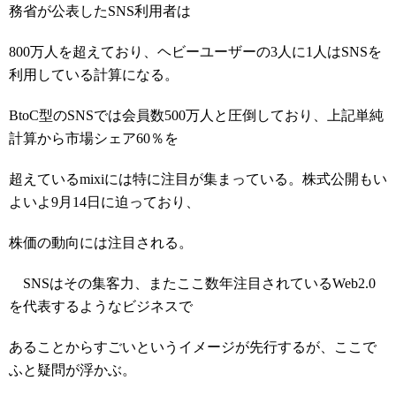
務省が公表したSNS利用者は
800万人を超えており、ヘビーユーザーの3人に1人はSNSを
利用している計算になる。
BtoC型のSNSでは会員数500万人と圧倒しており、上記単純
計算から市場シェア60％を
超えているmixiには特に注目が集まっている。株式公開もい
よいよ9月14日に迫っており、
株価の動向には注目される。
SNSはその集客力、またここ数年注目されているWeb2.0
を代表するようなビジネスで
あることからすごいというイメージが先行するが、ここで
ふと疑問が浮かぶ。