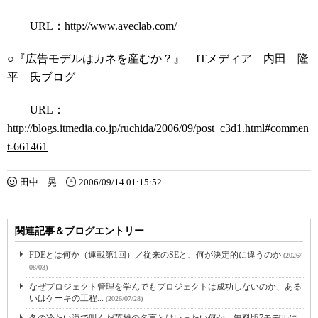
URL：
http://www.aveclab.com/
○『広告モデルはカネを産むか？』 ITメディア 内田 隆
平 氏ブログ
URL：
http://blogs.itmedia.co.jp/ruchida/2006/09/post_c3d1.html#commen
t-661461
田中 晃
2006/09/14 01:15:52
関連記事＆ブログエントリー
FDEとは何か（連載第1回）／従来のSEと、何が決定的に違うのか
(2026/
08/03)
なぜプロジェクト管理を学んでもプロジェクトは成功しないのか、ある
いはケーキの工程...
(2026/07/28)