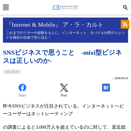
『Internet & Mobile』 ア・ラ・カルト
これまでのリサーチ経験をもとに、インターネット、モバイル分野のトレン
ドを独自の目線で切り込む！
SNSビジネスで思うこと -mixi型ビジネ
スは正しいのか-
ビジネス
»
2006/09/14
Share
Post
-
昨今SNSビジネスが注目されている。インターネットヘビ
ーユーザーはネットレーティング
の調査によると3,000万人を超えているのに対して、直近総