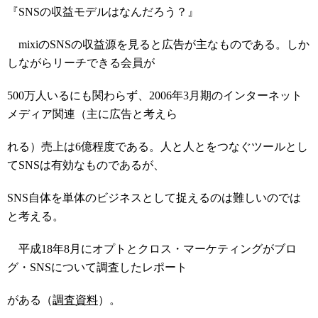
『SNSの収益モデルはなんだろう？』
mixiのSNSの収益源を見ると広告が主なものである。しか
しながらリーチできる会員が
500万人いるにも関わらず、2006年3月期のインターネット
メディア関連（主に広告と考えら
れる）売上は6億程度である。人と人とをつなぐツールとし
てSNSは有効なものであるが、
SNS自体を単体のビジネスとして捉えるのは難しいのでは
と考える。
平成18年8月にオプトとクロス・マーケティングがブロ
グ・SNSについて調査したレポート
がある（
調査資料
）。