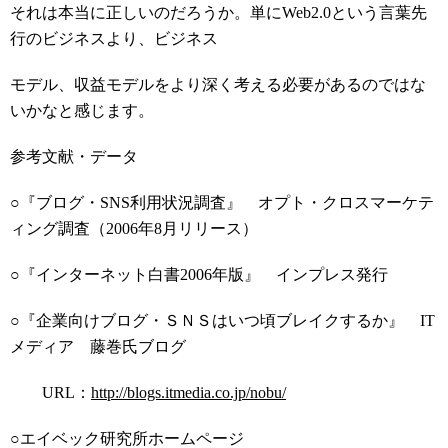
それは本当に正しいのだろうか。単にWeb2.0という言葉先
行のビジネスより、ビジネス
モデル、収益モデルをより深く考える必要があるのではな
いかなと感じます。
参考文献・データ
○『ブログ・SNS利用状況調査』 オプト・クロスマーケテ
ィング調査（2006年8月リリース）
○『インターネット白書2006年版』 インプレス発行
○『企業向けブログ・ＳＮＳはいつ頃ブレイクするか』 IT
メディア 藤巻氏ブログ
URL：
http://blogs.itmedia.co.jp/nobu/
○エイベック研究所ホームページ