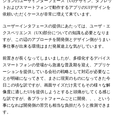
ションのユーザインターフェース（UI)デザイン、タブレッ
トおよびスマートフォンで動作するアプリのUIデザインを
依頼いただくケースが非常に増えて来ています。
ユーザーインタフェースの提供にあたっては、ユーザ・エ
クスペリエンス（UX)部分についての知識も必要となりま
すが、この辺のアプローチを開発側とデザイン側がうまい
事仕事が出来る環境はまだ発展途上な気がしています。
前置きが長くなってしまいましたが、多様化するデバイス
スマートフォンの登場から急速な普及期を迎え、アプリケ
ーションを提供している会社の戦略として対応が必要なこ
とが明確になってきて、まさに現実のものになってきた今
日この頃な訳ですが、画面サイズだけ見てもその様々な解
像度に適したUIを提供しようとすると頭痛がしてくる感じ
な訳ですが、各プラットフォームごとに開発、、、という
事になれば開発側の苦労も相当な負担だろうと推測できま
す。