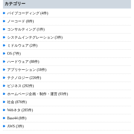
カテゴリー
バイブコーディング (4件)
ノーコード (8件)
コンサルティング (1件)
システムインテグレーション (3件)
ミドルウェア (2件)
OS (7件)
ハードウェア (88件)
アプリケーション (18件)
テクノロジー (226件)
ビジネス (292件)
ホームページ企画・制作・運営 (93件)
社会 (876件)
Webネタ (285件)
Base44 (8件)
AWS (3件)