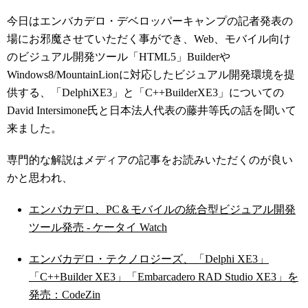
今日はエンバカデロ・デベロッパーキャンプの記者発表の
場にお邪魔させていただく事ができ、Web、モバイル向け
のビジュアル開発ツール「HTML5」Builderや
Windows8/MountainLionに対応したビジュアル開発環境を提
供する、「DelphiXE3」と「C++BuilderXE3」についての
David Intersimone氏と日本法人代表の藤井等氏の話を聞いて
来ました。
専門的な解説はメディアの記事をお読みいただくのが良い
かと思われ、
エンバカデロ、PC＆モバイルの統合型ビジュアル開発
ツール発売 - ケータイ Watch
エンバカデロ・テクノロジーズ、「Delphi XE3」
「C++Builder XE3」「Embarcadero RAD Studio XE3」を
発売：CodeZin