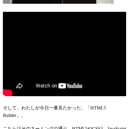
そして、わたしが今日一番見たかった、「HTML5
Builder」。
こちらはそのネーミングの通り、HTML5やCSS3、JavaScript