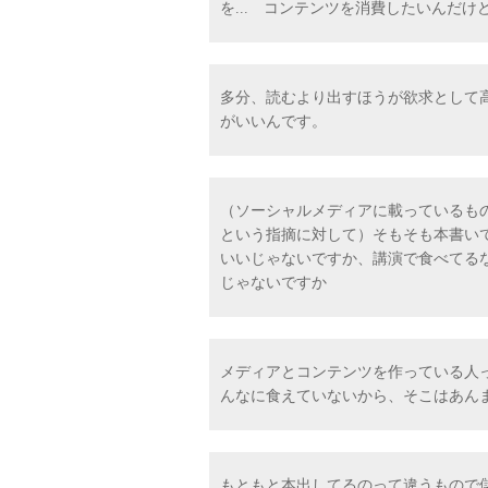
を... コンテンツを消費したいんだ
多分、読むより出すほうが欲求として高
がいいんです。
（ソーシャルメディアに載っているも
という指摘に対して）そもそも本書い
いいじゃないですか、講演で食べてる
じゃないですか
メディアとコンテンツを作っている人
んなに食えていないから、そこはあんま
もともと本出してるのって違うもので儲