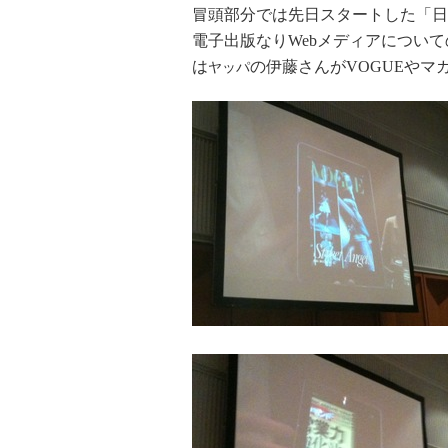
冒頭部分では先日スタートした「日
電子出版なりWebメディアについ
は
の伊藤さんがVOGUEやマ
ヤッパ