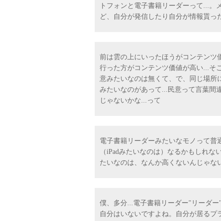
トフォンと電子書籍リーダーって...
ど、自分が発信したり自分が情報貰っ
前は雲の上にいったほうがコンテンツ
行った方がコンテンツ価値が高い...
意みたいなのは無くて、で、同じ場所
みたいなのがあって...民意って言葉
じゃないかな...って
電子書籍リーダーみたいなモノって普通
（iPadみたいなのは）なるかもしれ
たいなのは、なんか高くないんじゃないか
僕、多分...電子書籍リーダー"リー
自分はいないですよね。自分が居るプ