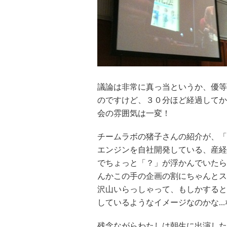
議論は非常に真っ当というか、優等
のですけど、３０分ほど経過してか
会の雰囲気は一変！
チームラボの猪子さんの紹介が、「
エンジンを自社開発している、産経新
でちょっと「？」が浮かんでいたら
んかこの手の企画の割にちゃんとス
沢山いらっしゃって、もしかすると
しているようなイメージなのかな.
残念ながらわたしは朝生に出演した