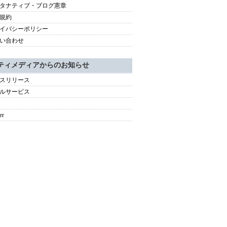
タナティブ・ブログ憲章
規約
イバシーポリシー
い合わせ
ティメディアからのお知らせ
スリリース
ルサービス
er