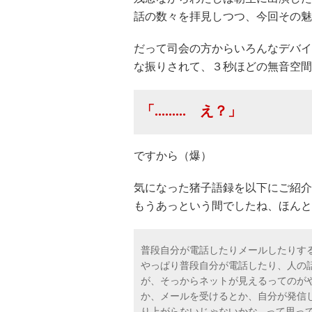
話の数々を拝見しつつ、今回その魅
だって司会の方からいろんなデバイ
な振りされて、３秒ほどの無音空間
「......... え？」
ですから（爆）
気になった猪子語録を以下にご紹介
もうあっという間でしたね、ほんと
普段自分が電話したりメールしたりす
やっぱり普段自分が電話したり、人の
が、そっからネットが見えるってのが
か、メールを受けるとか、自分が発信した
り上がらないじゃないかな...って思っ