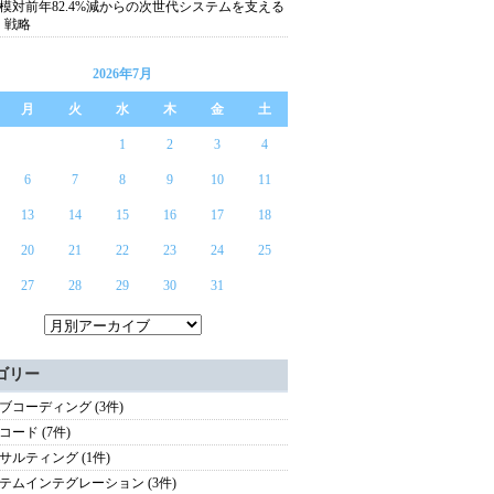
模対前年82.4%減からの次世代システムを支える
S 戦略
2026年7月
月
火
水
木
金
土
1
2
3
4
6
7
8
9
10
11
13
14
15
16
17
18
20
21
22
23
24
25
27
28
29
30
31
ゴリー
ブコーディング (3件)
コード (7件)
サルティング (1件)
テムインテグレーション (3件)