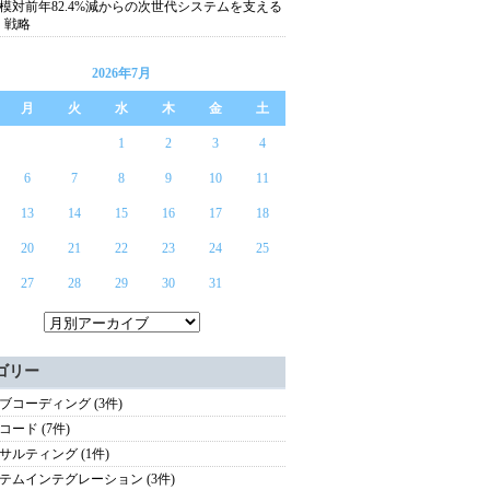
模対前年82.4%減からの次世代システムを支える
S 戦略
2026年7月
月
火
水
木
金
土
1
2
3
4
6
7
8
9
10
11
13
14
15
16
17
18
20
21
22
23
24
25
27
28
29
30
31
ゴリー
ブコーディング (3件)
コード (7件)
サルティング (1件)
テムインテグレーション (3件)