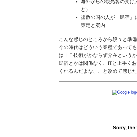
海外からの観光客の受け
ど）
複数の国の人が「民宿」
策定と案内
こんな感じのところから段々と準備
今の時代はどういう業種であっても
はＩＴ技術がかならず介在というか
民宿とかは関係なく、ITと上手く
くれるんだよな、、と改めて感じた