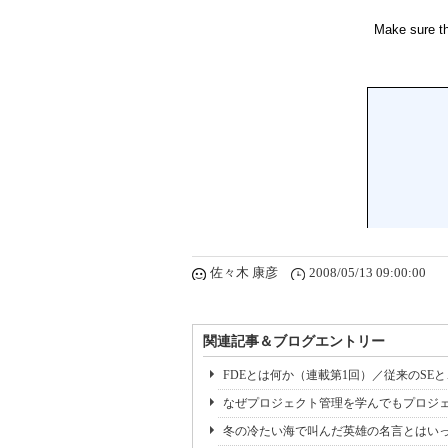
佐々木 康彦
2008/05/13 09:00:00
関連記事＆ブログエントリー
FDEとは何か（連載第1回）／従来のSE
なぜプロジェクト管理を学んでもプロジェ
冬の冷たい海で叫んだ英雄の名言とはいっ