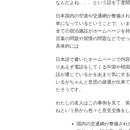
なんだよね、、、という話を丁度聞
日本国内の空港や交通網が整備され
単になっているということで、いま
全ての宿泊施設がホームページを持
言葉の問題や習慣の問題などでせっ
具体的には
日本語で書いたホームページで内容
りあえず電話をしてくる中国や韓国
話が通じているかをあまり気にする
いるがちゃんと意思の疎通が出来て
たそうです。
わたしの友人はこの事例を見て、英
ねという所から色々と意見交換をし
国内の交通網が整備され