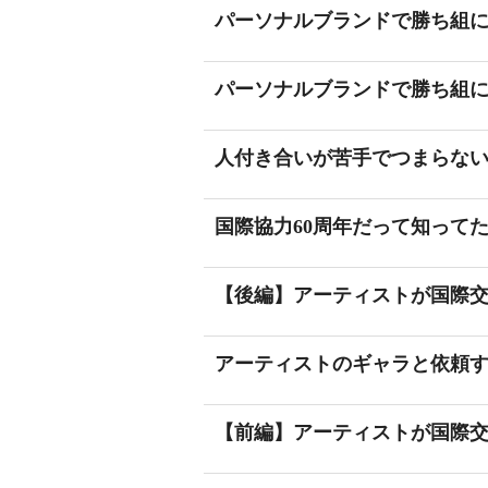
パーソナルブランドで勝ち組にな
パーソナルブランドで勝ち組
人付き合いが苦手でつまらな
国際協力60周年だって知って
【後編】アーティストが国際
アーティストのギャラと依頼
【前編】アーティストが国際