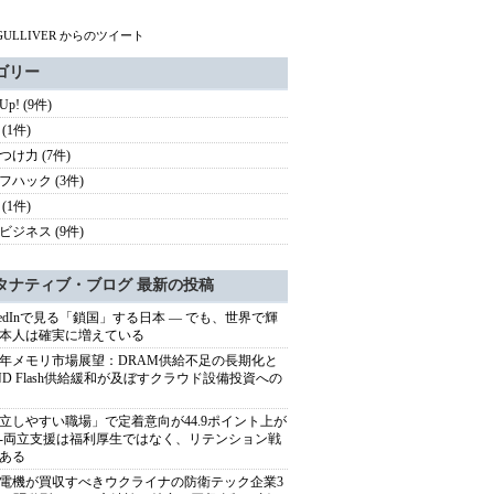
GULLIVER からのツイート
ゴリー
 Up! (9件)
(1件)
つけ力 (7件)
フハック (3件)
(1件)
ビジネス (9件)
タナティブ・ブログ 最新の投稿
nkedInで見る「鎖国」する日本 ― でも、世界で輝
本人は確実に増えている
27年メモリ市場展望：DRAM供給不足の長期化と
ND Flash供給緩和が及ぼすクラウド設備投資への
立しやすい職場」で定着意向が44.9ポイント上が
---両立支援は福利厚生ではなく、リテンション戦
ある
電機が買収すべきウクライナの防衛テック企業3