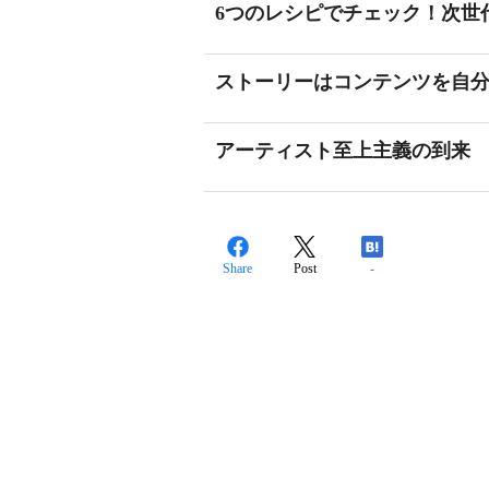
6つのレシピでチェック！次世
ストーリーはコンテンツを自
アーティスト至上主義の到来
Share
Post
-