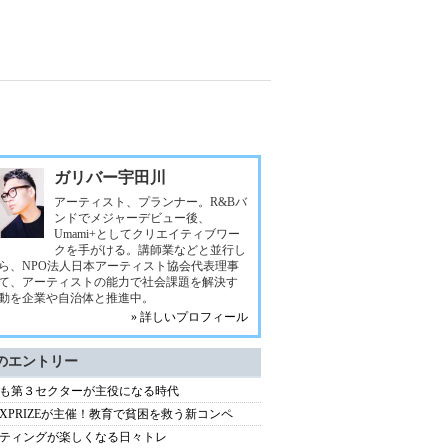
ガリバー宇田川
アーティスト、プランナー。R&Bバ
ンドでメジャーデビュー後、
Umami+としてクリエイティブワー
クを手がける。講師業などと並行し
ら、NPO法人日本アーティスト協会代表理事
て、アーティストの能力で社会課題を解決す
動を企業や自治体と推進中。
» 詳しいプロフィール
のエントリー
も第３セクターが主役になる時代
XPRIZEが主催！教育で貧困を救う新コンペ
ティングが楽しくなる日々トレ