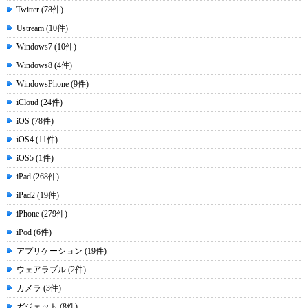
Twitter (78件)
Ustream (10件)
Windows7 (10件)
Windows8 (4件)
WindowsPhone (9件)
iCloud (24件)
iOS (78件)
iOS4 (11件)
iOS5 (1件)
iPad (268件)
iPad2 (19件)
iPhone (279件)
iPod (6件)
アプリケーション (19件)
ウェアラブル (2件)
カメラ (3件)
ガジェット (8件)