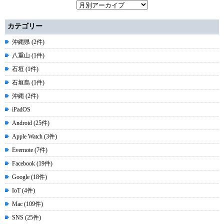
カテゴリー
沖縄県 (2件)
八重山 (1件)
石垣 (1件)
石垣島 (1件)
沖縄 (2件)
iPadOS
Android (25件)
Apple Watch (3件)
Evernote (7件)
Facebook (19件)
Google (18件)
IoT (4件)
Mac (109件)
SNS (25件)