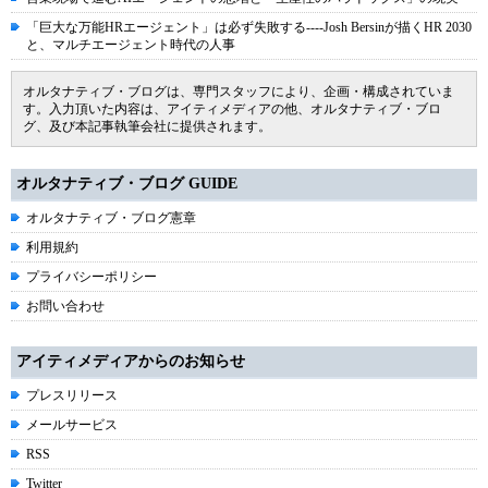
「巨大な万能HRエージェント」は必ず失敗する----Josh Bersinが描くHR 2030
と、マルチエージェント時代の人事
オルタナティブ・ブログは、専門スタッフにより、企画・構成されていま
す。入力頂いた内容は、アイティメディアの他、オルタナティブ・ブロ
グ、及び本記事執筆会社に提供されます。
オルタナティブ・ブログ GUIDE
オルタナティブ・ブログ憲章
利用規約
プライバシーポリシー
お問い合わせ
アイティメディアからのお知らせ
プレスリリース
メールサービス
RSS
Twitter