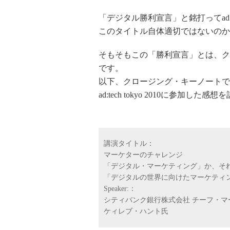
「デジタル勝利宣言」と銘打ってad:t
このタイトル自体適切ではないのか
そもそもこの「勝利宣言」とは、ク
です。
以下、クロージング・キーノートで
ad:tech tokyo 2010に参
講演タイトル：
マーケターのチャレンジ
「デジタル・マーケティング」か、そ
「デジタルの世界に向けたマーケティ
Speaker:：
シティバンク銀行株式会社 チーフ・マ
ケィレブ・ハント氏