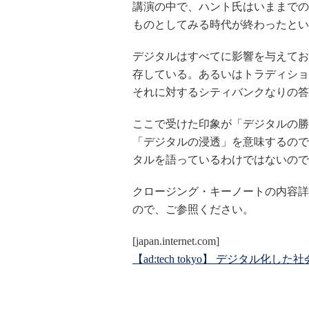
講演の中で、ハント氏はいままでのト
ものとしてみる時代が終わったとい
デジタルはすべてに影響を与えてお
存している。あるいはトラディショ
それに対するシティバンクなりの答
ここで受けた印象が「デジタルの勝
「デジタルの浸透」を意味するので
タルを語っているわけではないので
クロージング・キーノートの内容詳
ので、ご参照ください。
[japan.internet.com]
【ad:tech tokyo】 デジタ