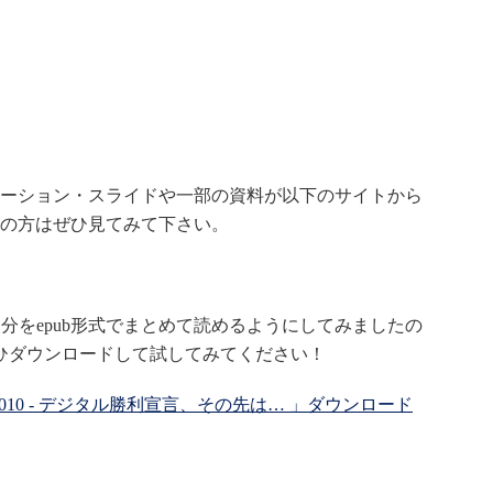
ンテーション・スライドや一部の資料が以下のサイトから
の方はぜひ見てみて下さい。
ポート3回分をepub形式でまとめて読めるようにしてみましたの
方はぜひダウンロードして試してみてください！
kyo 2010 - デジタル勝利宣言、その先は… 」ダウンロード