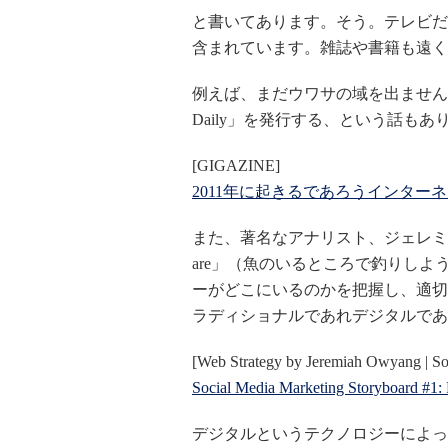
と書いてあります。そう。テレビだ
含まれています。雑誌や書籍も遠く
例えば、まだウワサの域を出ませんが、New
Daily」を発行する、という話もあ
[GIGAZINE]
2011年に起きるであろうインター
また、著名なアナリスト、ジェレミー・オーヤ
are」（魚のいるところで釣りし
ーがどこにいるのかを把握し、適切
ラディショナルであれデジタルであ
[Web Strategy by Jeremiah Owyang | So
Social Media Marketing Storyboard #1:
デジタルというテクノロジーによっ