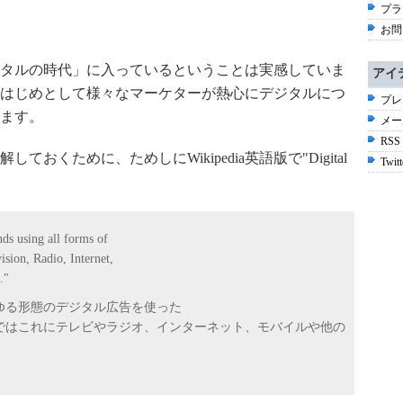
プラ
お問
タルの時代」に入っているということは実感していま
アイ
はじめとして様々なマーケターが熱心にデジタルにつ
プレ
ます。
メー
RSS
おくために、ためしにWikipedia英語版で"Digital
Twitt
ds using all forms of
ision, Radio, Internet,
."
ゆる形態のデジタル広告を使った
ではこれにテレビやラジオ、インターネット、モバイルや他の