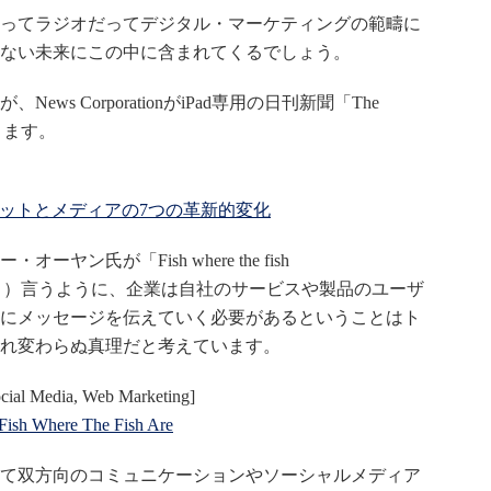
ってラジオだってデジタル・マーケティングの範疇に
ない未来にこの中に含まれてくるでしょう。
s CorporationがiPad専用の日刊新聞「The
ります。
ネットとメディアの7つの革新的変化
ン氏が「Fish where the fish
よう）言うように、企業は自社のサービスや製品のユーザ
にメッセージを伝えていく必要があるということはト
れ変わらぬ真理だと考えています。
cial Media, Web Marketing]
 Fish Where The Fish Are
て双方向のコミュニケーションやソーシャルメディア