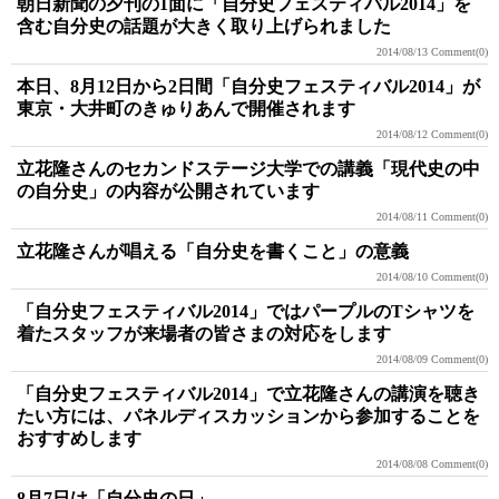
朝日新聞の夕刊の1面に「自分史フェスティバル2014」を
含む自分史の話題が大きく取り上げられました
2014/08/13
Comment(0)
本日、8月12日から2日間「自分史フェスティバル2014」が
東京・大井町のきゅりあんで開催されます
2014/08/12
Comment(0)
立花隆さんのセカンドステージ大学での講義「現代史の中
の自分史」の内容が公開されています
2014/08/11
Comment(0)
立花隆さんが唱える「自分史を書くこと」の意義
2014/08/10
Comment(0)
「自分史フェスティバル2014」ではパープルのTシャツを
着たスタッフが来場者の皆さまの対応をします
2014/08/09
Comment(0)
「自分史フェスティバル2014」で立花隆さんの講演を聴き
たい方には、パネルディスカッションから参加することを
おすすめします
2014/08/08
Comment(0)
8月7日は「自分史の日」