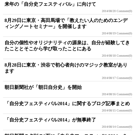
来年の「自分史フェスティバル」に向けて
2014/08/20
Comment(0)
8月29日に東京・高田馬場で「教えたい人のためのエンデ
ィングノートセミナー」を開催します
2014/08/19
Comment(0)
自分の個性やオリジナリティの源泉は、自分が経験してき
たこととそこから学び取ったことにある
2014/08/18
Comment(0)
8月28日に東京・渋谷で初心者向けのマジック教室があり
ます
2014/08/17
Comment(0)
朝日新聞社が「朝日自分史」を開始
2014/08/16
Comment(0)
「自分史フェスティバル2014」に関するブログ記事まとめ
2014/08/15
Comment(0)
「自分史フェスティバル2014」が無事終了
2014/08/14
Comment(0)