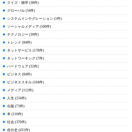
クイズ・雑学 (38件)
グローバル (54件)
システムインテグレーション (1件)
ソーシャルメディア (100件)
テクノロジー (39件)
トレンド (84件)
ネットサービス (178件)
ネットワーキング (7件)
ハードウェア (32件)
ビジネス (84件)
ビジネススキル (104件)
メディア (112件)
人生 (234件)
出版 (73件)
本 (116件)
社会 (370件)
自分史 (451件)