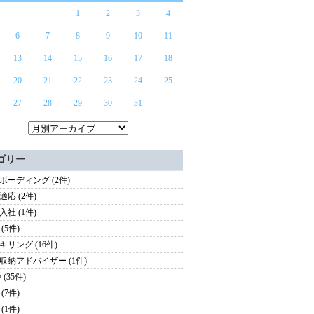
1
2
3
4
6
7
8
9
10
11
13
14
15
16
17
18
20
21
22
23
24
25
27
28
29
30
31
ゴリー
ボーディング (2件)
適応 (2件)
入社 (1件)
(5件)
キリング (16件)
収納アドバイザー (1件)
y (35件)
(7件)
(1件)