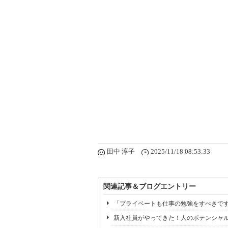
田中 淳子
2025/11/18 08:53:33
関連記事＆ブログエントリー
「プライベートも仕事の勉強をすべきで
新入社員がやってきた！人のポテンシャ