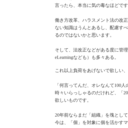
言ったら、本当に気の毒なほどです
働き方改革、ハラスメント法の改正
ない知識はうんとあるし、配慮すべ
るのではないかと思います。
そして、法改正などがある度に管理
eLearningなども）も多々ある。
これ以上負荷をあげないで欲しい、
「何言ってんだ、オレなんて100
時々いらっしゃるのだけれど、「2
欲しいものです。
20年前ならまだ「組織」を塊とし
今は、「個」を対象に個を活かすマ