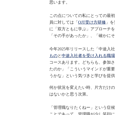
思います。
この点についての私にとっての最初
員に対しては「
OJT受け方研修
」を
に「双方ともに学ぶ」アプローチを
「その手があったか」、「確かにそ
今年2025年リリースした「中途入
もの
と
中途入社者を受け入れる職場
コースあります。どちらも、参加さ
たのか」「こういうマインドが重要
うかな」という気づきと学びを提供
何か状況を変えたい時、片方だけの
はないかと思う次第。
「管理職なりたくねー」という症候
ことであって、管理職が少し笑顔に