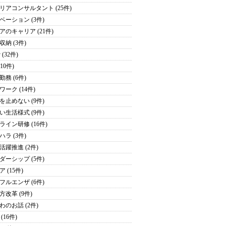
リアコンサルタント (25件)
ベーション (3件)
アのキャリア (21件)
収納 (3件)
y (32件)
(10件)
勤務 (6件)
ワーク (14件)
を止めない (9件)
い生活様式 (9件)
ライン研修 (16件)
ハラ (3件)
活躍推進 (2件)
ダーシップ (5件)
 (15件)
フルエンザ (6件)
方改革 (9件)
わのお話 (2件)
(16件)