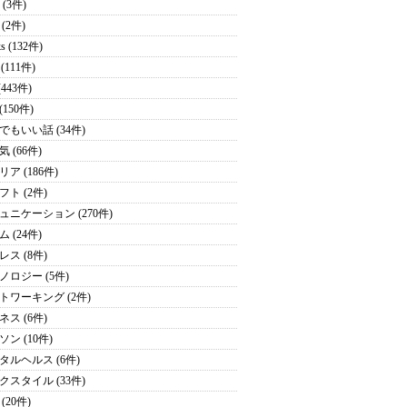
 (3件)
 (2件)
s (132件)
. (111件)
 (443件)
(150件)
でもいい話 (34件)
 (66件)
ア (186件)
フト (2件)
ュニケーション (270件)
 (24件)
レス (8件)
ノロジー (5件)
トワーキング (2件)
ネス (6件)
ン (10件)
タルヘルス (6件)
クスタイル (33件)
(20件)