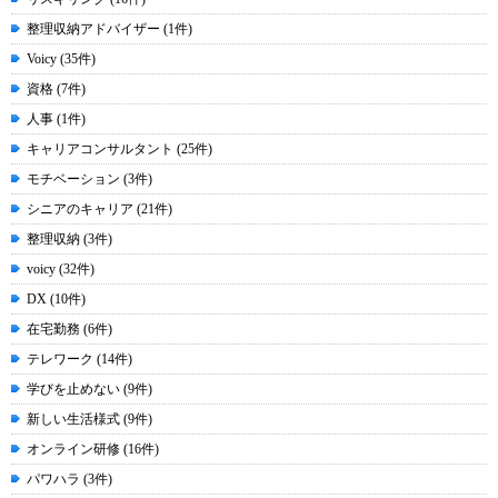
整理収納アドバイザー (1件)
Voicy (35件)
資格 (7件)
人事 (1件)
キャリアコンサルタント (25件)
モチベーション (3件)
シニアのキャリア (21件)
整理収納 (3件)
voicy (32件)
DX (10件)
在宅勤務 (6件)
テレワーク (14件)
学びを止めない (9件)
新しい生活様式 (9件)
オンライン研修 (16件)
パワハラ (3件)