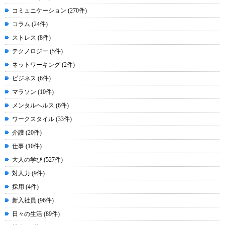
コミュニケーション (270件)
コラム (24件)
ストレス (8件)
テクノロジー (5件)
ネットワーキング (2件)
ビジネス (6件)
マラソン (10件)
メンタルヘルス (6件)
ワークスタイル (33件)
介護 (20件)
仕事 (10件)
大人の学び (527件)
対人力 (9件)
採用 (4件)
新入社員 (96件)
日々の生活 (89件)