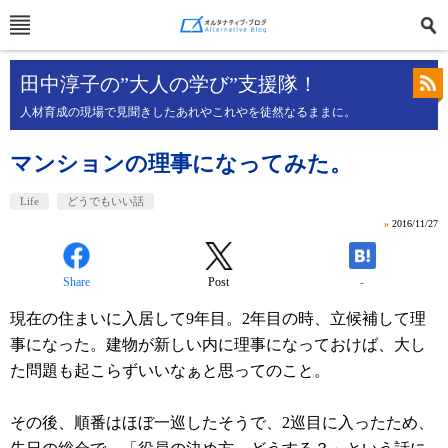
田中淳子の”大人の学び”支援隊！
人材育成の現場で見聞きしたあれやこれやを徒然なるままに。
マンションの理事になってみた。
Life
どうでもいい話
»
2016/11/27
Share
Post
-
現在の住まいに入居して9年目。2年目の時、立候補して理
事になった。建物が新しい内に理事になっておけば、大し
た問題も起こらずいいなぁと思ってのこと。
その後、順番はほぼ一巡したそうで、2巡目に入ったため、