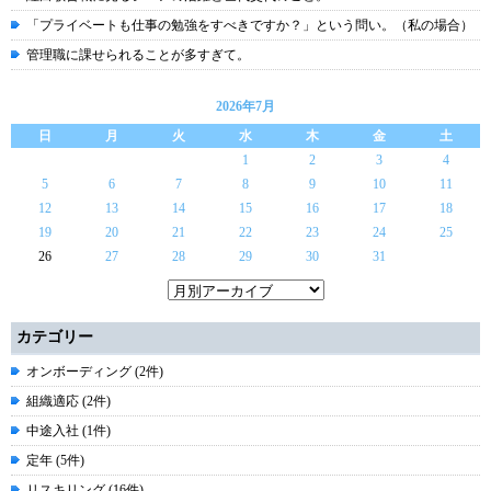
「プライベートも仕事の勉強をすべきですか？」という問い。（私の場合）
管理職に課せられることが多すぎて。
2026年7月
日
月
火
水
木
金
土
1
2
3
4
5
6
7
8
9
10
11
12
13
14
15
16
17
18
19
20
21
22
23
24
25
26
27
28
29
30
31
カテゴリー
オンボーディング (2件)
組織適応 (2件)
中途入社 (1件)
定年 (5件)
リスキリング (16件)