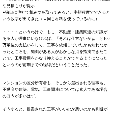
な見積もりが提示
●独自に他社で相みつを取ってみると、半額程度でできると
いう数字が出てきた（←同じ材料を使っているのに）
・・・・というわけで、もし、不動産・建築関連の知識が
ある人が理事にいなければ、「それは仕方ないかぁ」と100
万単位の支払いをして、工事を依頼していたかも知れなか
ったところを、知識がある人がおかしな点を指摘できたこ
とで、工事費用をかなり抑えることができるようになった
というのが前期までの経緯だということだった。
マンションの区分所有者も、そこから選出される理事も、
不動産や建築、電気、工事関連については素人である場合
のほうが多いはず。
そうすると、提案された工事がいいのか悪いのかも判断が