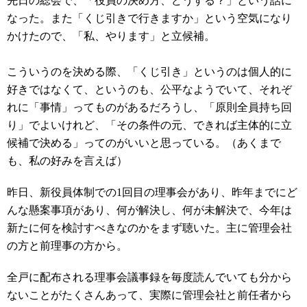
先日の総会で、「役員の決め方、どうする？」という話に
なった。また「くじ引きで行きますか」という空気になり
かけたので、「私、やります」と立候補。
こういうのを決める際、「くじ引き」というのは個人的に
好きではなくて、というのも、公平なようでいて、それぞ
れに「事情」ってものがあるだろうし、「原則全員持ち回
り」でよいけれど、「その条件の元、できれば主体的に立
候補で決める」ってのがいいと思っている。（あくまで
も、私の好みを言えば）
昨日、新役員体制での1回目の理事会があり、昨年までにど
んな懸案事項があり、何が解決し、何が未解決で、今年は
新たに何を検討すべきなのかをまず聴いた。主に管理会社
の方と前理事の方から。
全戸に配布される理事会議事録を毎度読んでいても分から
ないことがたくさんあって、実際に管理会社と前任者から