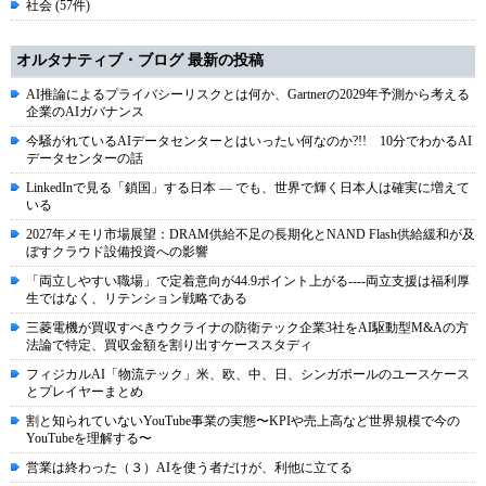
社会 (57件)
オルタナティブ・ブログ 最新の投稿
AI推論によるプライバシーリスクとは何か、Gartnerの2029年予測から考える
企業のAIガバナンス
今騒がれているAIデータセンターとはいったい何なのか?!! 10分でわかるAI
データセンターの話
LinkedInで見る「鎖国」する日本 ― でも、世界で輝く日本人は確実に増えて
いる
2027年メモリ市場展望：DRAM供給不足の長期化とNAND Flash供給緩和が及
ぼすクラウド設備投資への影響
「両立しやすい職場」で定着意向が44.9ポイント上がる----両立支援は福利厚
生ではなく、リテンション戦略である
三菱電機が買収すべきウクライナの防衛テック企業3社をAI駆動型M&Aの方
法論で特定、買収金額を割り出すケーススタディ
フィジカルAI「物流テック」米、欧、中、日、シンガポールのユースケース
とプレイヤーまとめ
割と知られていないYouTube事業の実態〜KPIや売上高など世界規模で今の
YouTubeを理解する〜
営業は終わった（３）AIを使う者だけが、利他に立てる