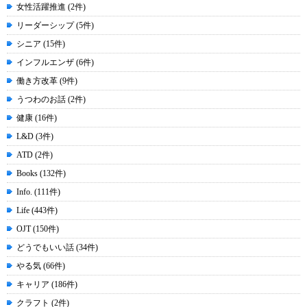
女性活躍推進 (2件)
リーダーシップ (5件)
シニア (15件)
インフルエンザ (6件)
働き方改革 (9件)
うつわのお話 (2件)
健康 (16件)
L&D (3件)
ATD (2件)
Books (132件)
Info. (111件)
Life (443件)
OJT (150件)
どうでもいい話 (34件)
やる気 (66件)
キャリア (186件)
クラフト (2件)