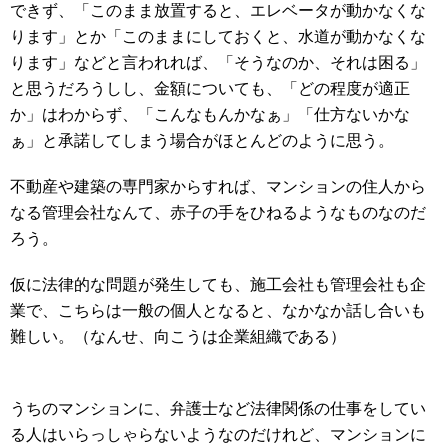
できず、「このまま放置すると、エレベータが動かなくな
ります」とか「このままにしておくと、水道が動かなくな
ります」などと言われれば、「そうなのか、それは困る」
と思うだろうしし、金額についても、「どの程度が適正
か」はわからず、「こんなもんかなぁ」「仕方ないかな
ぁ」と承諾してしまう場合がほとんどのように思う。
不動産や建築の専門家からすれば、マンションの住人から
なる管理会社なんて、赤子の手をひねるようなものなのだ
ろう。
仮に法律的な問題が発生しても、施工会社も管理会社も企
業で、こちらは一般の個人となると、なかなか話し合いも
難しい。（なんせ、向こうは企業組織である）
うちのマンションに、弁護士など法律関係の仕事をしてい
る人はいらっしゃらないようなのだけれど、マンションに