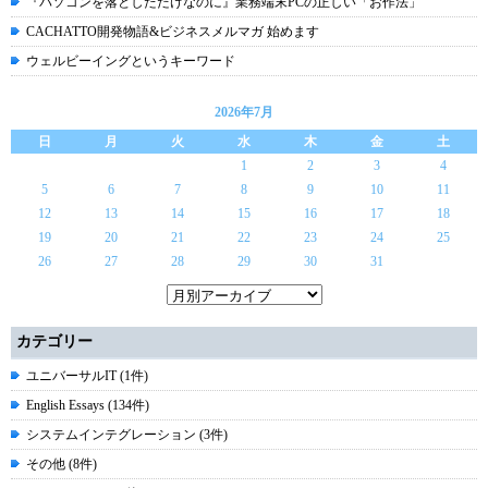
『パソコンを落としただけなのに』業務端末PCの正しい「お作法」
CACHATTO開発物語&ビジネスメルマガ 始めます
ウェルビーイングというキーワード
2026年7月
日
月
火
水
木
金
土
1
2
3
4
5
6
7
8
9
10
11
12
13
14
15
16
17
18
19
20
21
22
23
24
25
26
27
28
29
30
31
カテゴリー
ユニバーサルIT (1件)
English Essays (134件)
システムインテグレーション (3件)
その他 (8件)