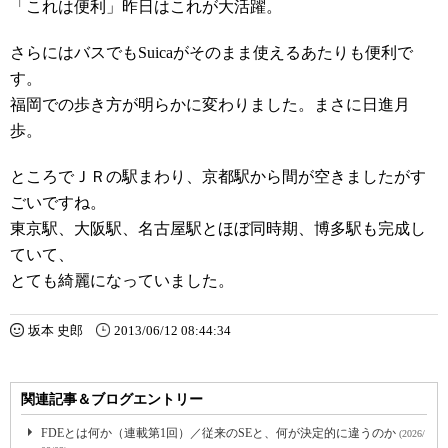
「これは便利」昨日はこれが大活躍。
さらにはバスでもSuicaがそのまま使えるあたりも便利で
す。
福岡での歩き方が明らかに変わりました。まさに日進月
歩。
ところでＪＲの駅まわり、京都駅から間が空きましたがす
ごいですね。
東京駅、大阪駅、名古屋駅とほぼ同時期、博多駅も完成し
ていて、
とても綺麗になっていました。
坂本 史郎
2013/06/12 08:44:34
関連記事＆ブログエントリー
FDEとは何か（連載第1回）／従来のSEと、何が決定的に違うのか
(2026/