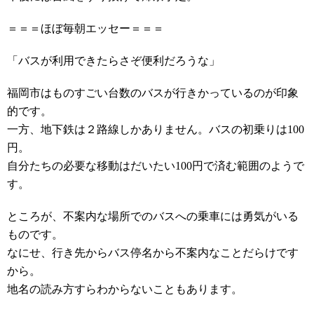
＝＝＝ほぼ毎朝エッセー＝＝＝
「バスが利用できたらさぞ便利だろうな」
福岡市はものすごい台数のバスが行きかっているのが印象
的です。
一方、地下鉄は２路線しかありません。バスの初乗りは100
円。
自分たちの必要な移動はだいたい100円で済む範囲のようで
す。
ところが、不案内な場所でのバスへの乗車には勇気がいる
ものです。
なにせ、行き先からバス停名から不案内なことだらけです
から。
地名の読み方すらわからないこともあります。