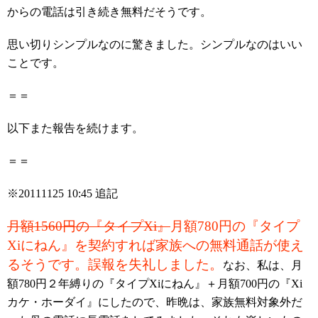
からの電話は引き続き無料だそうです。
思い切りシンプルなのに驚きました。シンプルなのはいい
ことです。
＝＝
以下また報告を続けます。
＝＝
※20111125 10:45 追記
月額1560円の『タイプXi』
月額780円の『タイプ
Xiにねん』を契約すれば家族への無料通話が使え
るそうです。誤報を失礼しました。
なお、私は、月
額780円２年縛りの『タイプXiにねん』＋月額700円の『Xi
カケ・ホーダイ』にしたので、昨晩は、家族無料対象外だ