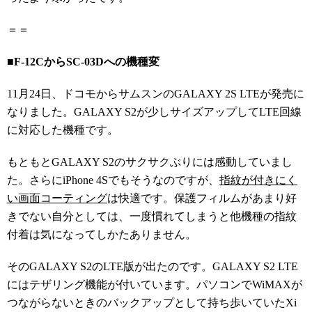
＝＝
■F-12CからSC-03Dへの機種変
11月24日、ドコモからサムスンのGALAXY 2S LTEが発売に
なりました。GALAXY S2が少しサイズアップしてLTE回線
に対応した機種です。
もともとGALAXY S2のサクサクぶりには感動していまし
た。さらにiPhone 4Sでもそうなのですが、
指紋が付きにく
い画面コーティング
は快適です。保護フィルムがあまり好
きでない自分としては、一度慣れてしまうと他機種の指紋
付着は気になってしかたありません。
そのGALAXY S2のLTE版が出たのです。GALAXY S2 LTE
にはテザリング機能が付いています。パソコンでWiMAXが
つながらないときのバックアップとして持ち歩いていたXi