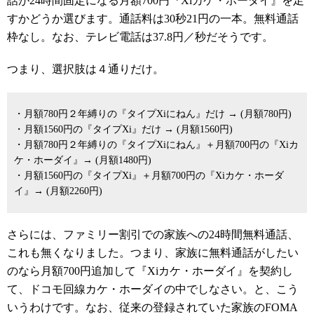
話が24時間固定になる月額700円『Xiカケ・ホーダイ』を足
すかどうか選びます。通話料は30秒21円の一本。無料通話
枠なし。なお、テレビ電話は37.8円／秒だそうです。
つまり、選択肢は４通りだけ。
・月額780円２年縛りの『タイプXiにねん』だけ → (月額780円)
・月額1560円の『タイプXi』だけ → (月額1560円)
・月額780円２年縛りの『タイプXiにねん』＋月額700円の『Xiカ
ケ・ホーダイ』→ (月額1480円)
・月額1560円の『タイプXi』＋月額700円の『Xiカケ・ホーダ
イ』→ (月額2260円)
さらには、ファミリー割引での家族への24時間無料通話、
これも無くなりました。つまり、家族に無料通話がしたい
のなら月額700円追加して『Xiカケ・ホーダイ』を契約し
て、ドコモ回線カケ・ホーダイの中でしなさい。と、こう
いうわけです。なお、従来の登録されていた家族のFOMA