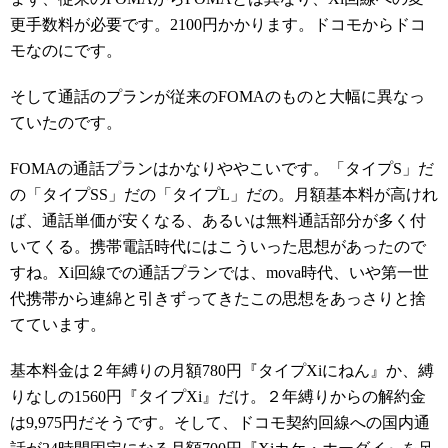
更手数料が必要です。2100円かかります。ドコモからドコ
モなのにです。
そして通話のプランが従来のFOMAのものと大幅に異なっ
ていたのです。
FOMAの通話プランはかなりややこいです。「タイプS」だ
の「タイプSS」だの「タイプL」だの。月額基本料が高けれ
ば、通話単価が安くなる、あるいは無料通話部分が多く付
いてくる。携帯電話時代にはこういった思想があったので
すね。Xi回線での通話プランでは、mova時代、いや第一世
代携帯から連綿と引きずってきたこの思想をあっさりと捨
てています。
基本料金は２年縛りの月額780円『タイプXiにねん』か、縛
りなしの1560円『タイプXi』だけ。２年縛りからの解約金
は9,975円だそうです。そして、ドコモ契約回線への国内通