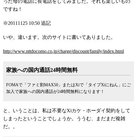
った母の電話に長電話をしてみました。それも楽しいもの
ですね！
※20111125 10:50 追記
いや、違います。次のサイトに書いてありました。
http://www.nttdocomo.co.jp/charge/discount/family/index.html
家族への国内通話24時間無料
FOMAで「ファミ割MAX50」またはXiで「タイプXiにねん」にご
加入で家族への国内通話が24時間無料になります！
と、いうことは、私は不要なXiカケ・ホーダイ契約をして
しまったということでしょうか。ううむ、まだまだ複雑
だ。。