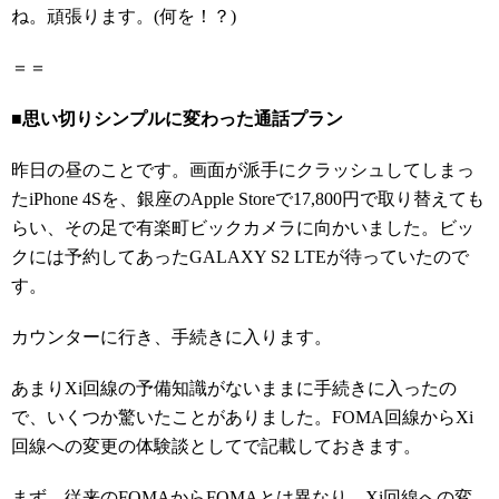
ね。頑張ります。(何を！？)
＝＝
■思い切りシンプルに変わった通話プラン
昨日の昼のことです。画面が派手にクラッシュしてしまっ
たiPhone 4Sを、銀座のApple Storeで17,800円で取り替えても
らい、その足で有楽町ビックカメラに向かいました。ビッ
クには予約してあったGALAXY S2 LTEが待っていたので
す。
カウンターに行き、手続きに入ります。
あまりXi回線の予備知識がないままに手続きに入ったの
で、いくつか驚いたことがありました。FOMA回線からXi
回線への変更の体験談としてで記載しておきます。
まず、従来のFOMAからFOMAとは異なり、Xi回線への変