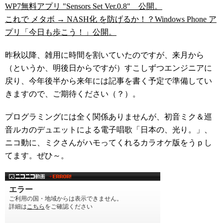
WP7無料アプリ "Sensors Set Ver.0.8" 公開。
これで メタボ → NASH化 を防げるか！？Windows Phone ア
プリ「今日も歩こう！」公開。
昨秋以降、雑用に時間を割いていたのですが、来月から
（というか、明後日からですが）すこしずつエンジニアに
戻り、今年後半から来年には記事を書く予定で準備してい
きますので、ご期待ください（？）。
プログラミングには全く関係ありませんが、初音ミク＆巡
音ルカのデュエットによる電子唱歌「日本の、光り。」、
ニコ動に、ミクさんがハモってくれるカラオケ版をうｐし
てます。ぜひ～。