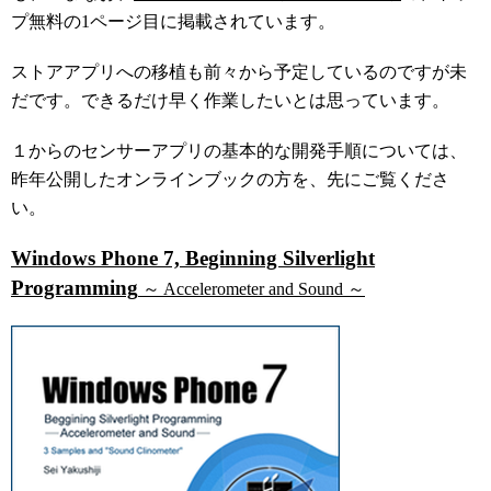
プ無料の1ページ目に掲載されています。
ストアアプリへの移植も前々から予定しているのですが未
だです。できるだけ早く作業したいとは思っています。
１からのセンサーアプリの基本的な開発手順については、
昨年公開したオンラインブックの方を、先にご覧くださ
い。
Windows Phone 7, Beginning Silverlight
Programming
～ Accelerometer and Sound ～