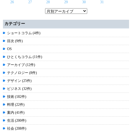
26
27
28
29
30
31
カテゴリー
ショートコラム (4件)
目次 (9件)
OS
ひとくちコラム (11件)
アーカイブ (12件)
テクノロジー (8件)
デザイン (25件)
ビジネス (32件)
技術 (182件)
料理 (22件)
案内 (41件)
生活 (200件)
社会 (208件)