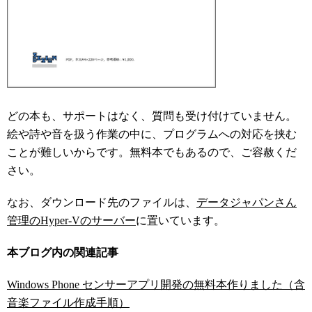
どの本も、サポートはなく、質問も受け付けていません。
絵や詩や音を扱う作業の中に、プログラムへの対応を挟む
ことが難しいからです。無料本でもあるので、ご容赦くだ
さい。
なお、ダウンロード先のファイルは、
データジャパンさん
管理のHyper-Vのサーバー
に置いています。
本ブログ内の関連記事
Windows Phone センサーアプリ開発の無料本作りました（含
音楽ファイル作成手順）