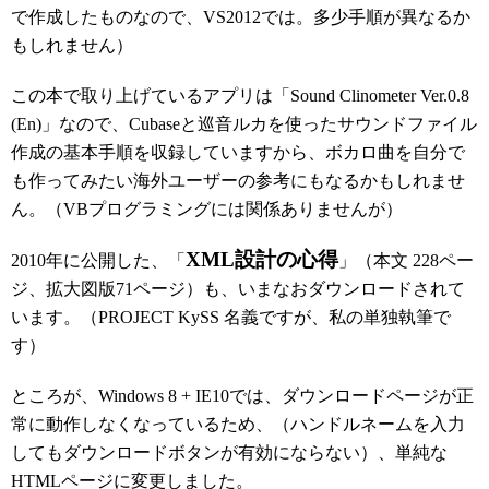
で作成したものなので、VS2012では。多少手順が異なるか
もしれません）
この本で取り上げているアプリは「Sound Clinometer Ver.0.8
(En)」なので、Cubaseと巡音ルカを使ったサウンドファイル
作成の基本手順を収録していますから、ボカロ曲を自分で
も作ってみたい海外ユーザーの参考にもなるかもしれませ
ん。（VBプログラミングには関係ありませんが）
XML設計の心得
2010年に公開した、「
」（本文 228ペー
ジ、拡大図版71ページ）も、いまなおダウンロードされて
います。（PROJECT KySS 名義ですが、私の単独執筆で
す）
ところが、Windows 8 + IE10では、ダウンロードページが正
常に動作しなくなっているため、（ハンドルネームを入力
してもダウンロードボタンが有効にならない）、単純な
HTMLページに変更しました。