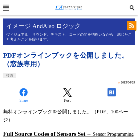
イメージ AndAlso ロジック
ヴィジュアル、サウンド、テキスト、コードの間を彷徨いながら、感じたこ
と考えたことを綴ります。
PDFオンラインブックを公開しました。
（窓族専用）
技術
»
2013/06/29
Share
Post
-
無料オンラインブックを公開しました。（PDF、100ペー
ジ）
Full Source Codes of Sensors Set
～ Sensor Programming