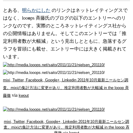
とある、
明らかにした
のリンクはネットレイティングスで
はなく、loo
o
ps 斉藤氏のブログの以下のエントリーへのリ
ンクなのです。実際のところネットレイティングス社から
の公開情報はありません。そしてこのエントリーでは「推
定利用者数が大幅減」という見出しとともに、急落するグ
ラフを冒頭にも載せ、エントリー中には大きく掲載されて
います。
mixi, Twitter, Facebook, Google+, Linkedin 2011年10月最新ニールセン調
査。mixiの集計方法に変更があり、推定利用者数が大幅減 in the looop 斉
via
藤徹
kwout
mixi, Twitter, Facebook, Google+, Linkedin 2011年10月最新ニールセン調
査。mixiの集計方法に変更があり、推定利用者数が大幅減 in the looop 斉
藤徹
via
kwout