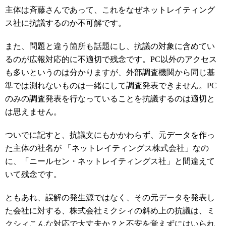
主体は斉藤さんであって、これをなぜネットレイティング
ス社に抗議するのか不可解です。
また、問題と違う箇所も話題にし、抗議の対象に含めてい
るのが広報対応的に不適切で残念です。PC以外のアクセス
も多いというのは分かりますが、外部調査機関から同じ基
準では測れないものは一緒にして調査発表できません。PC
のみの調査発表を行なっていることを抗議するのは適切と
は思えません。
ついでに記すと、抗議文にもかかわらず、元データを作っ
た主体の社名が 「ネットレイティングス株式会社」なの
に、「ニールセン・ネットレイティングス社」と間違えて
いて残念です。
ともあれ、誤解の発生源ではなく、その元データを発表し
た会社に対する、株式会社ミクシィの斜め上の抗議は、ミ
クシィこんな対応で大丈夫か？と不安を覚えずにはいられ