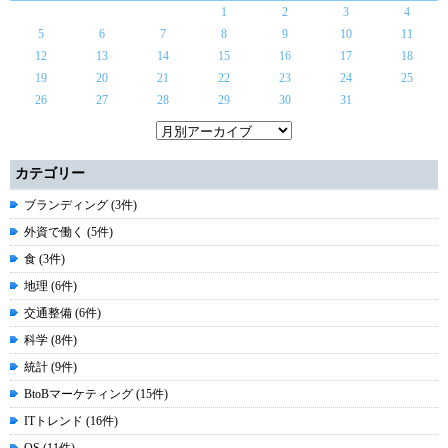
1
2
3
4
5
6
7
8
9
10
11
12
13
14
15
16
17
18
19
20
21
22
23
24
25
26
27
28
29
30
31
カテゴリー
ブランディング (3件)
外資で働く (5件)
食 (3件)
地理 (6件)
交通整備 (6件)
科学 (8件)
統計 (9件)
BtoBマーケティング (15件)
ITトレンド (16件)