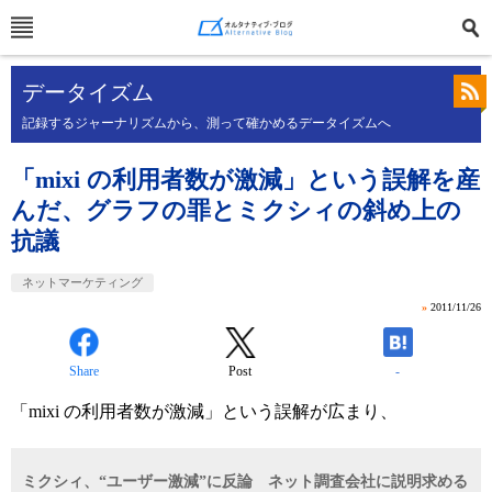
データイズム
記録するジャーナリズムから、測って確かめるデータイズムへ
「mixi の利用者数が激減」という誤解を産
んだ、グラフの罪とミクシィの斜め上の
抗議
ネットマーケティング
»
2011/11/26
Share
Post
-
「mixi の利用者数が激減」という誤解が広まり、
ミクシィ、“ユーザー激減”に反論 ネット調査会社に説明求める