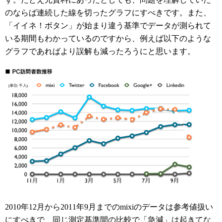
のならば連続した線を切ったグラフにすべきです。また、
「イイネ！ボタン」が始まり違う基準でデータが測られて
いる期間もわかっているのですから、例えば以下のような
グラフであればより誤解も減ったろうにと思います。
2010年12月から2011年9月までのmixiのデータは参考値扱い
にすべきで、同じ測定基準間の比較で「急減」は起きてな