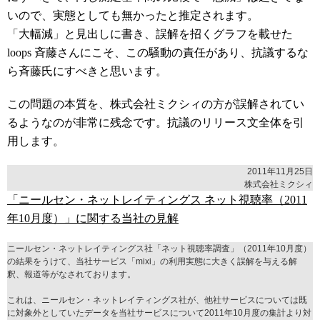
いので、実態としても無かったと推定されます。
「大幅減」と見出しに書き、誤解を招くグラフを載せた
loops 斉藤さんにこそ、この騒動の責任があり、抗議するな
ら斉藤氏にすべきと思います。
この問題の本質を、株式会社ミクシィの方が誤解されてい
るようなのが非常に残念です。抗議のリリース文全体を引
用します。
2011年11月25日
株式会社ミクシィ
「ニールセン・ネットレイティングス ネット視聴率（2011
年10月度）」に関する当社の見解
ニールセン・ネットレイティングス社「ネット視聴率調査」（2011年10月度）
の結果をうけて、当社サービス「mixi」の利用実態に大きく誤解を与える解
釈、報道等がなされております。
これは、ニールセン・ネットレイティングス社が、他社サービスについては既
に対象外としていたデータを当社サービスについて2011年10月度の集計より対