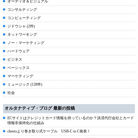
オーディオ＆ビジュアル
コンサルティング
コンピューティング
ジドウシャ (2件)
ネットワーキング
ノー・マーケティング
ハードウェア
ビジネス
ベーシックス
マーケティング
ミュージック (128件)
社会
オルタナティブ・ブログ 最新の投稿
ECサイトはクレジットカード情報を持っているのか？決済代行会社とカード
情報非保持化の仕組み
cheeroより巻き取り式ケーブル USB-C to C発表！