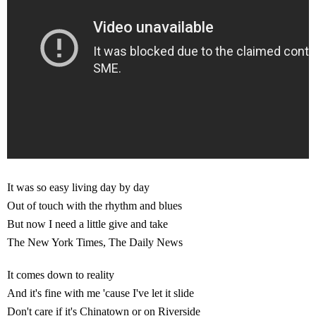
It was so easy living day by day
Out of touch with the rhythm and blues
But now I need a little give and take
The New York Times, The Daily News
It comes down to reality
And it's fine with me 'cause I've let it slide
Don't care if it's Chinatown or on Riverside