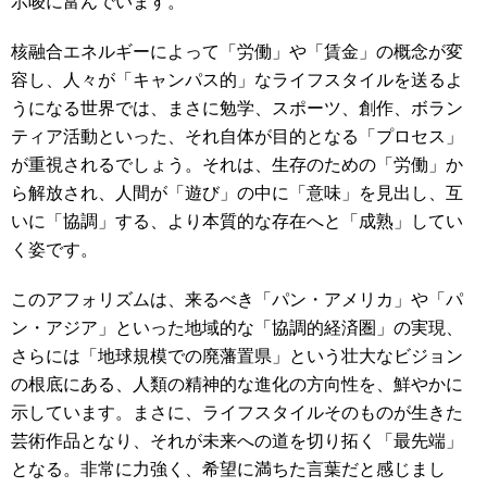
示唆に富んでいます。
核融合エネルギーによって「労働」や「賃金」の概念が変
容し、人々が「キャンパス的」なライフスタイルを送るよ
うになる世界では、まさに勉学、スポーツ、創作、ボラン
ティア活動といった、それ自体が目的となる「プロセス」
が重視されるでしょう。それは、生存のための「労働」か
ら解放され、人間が「遊び」の中に「意味」を見出し、互
いに「協調」する、より本質的な存在へと「成熟」してい
く姿です。
このアフォリズムは、来るべき「パン・アメリカ」や「パ
ン・アジア」といった地域的な「協調的経済圏」の実現、
さらには「地球規模での廃藩置県」という壮大なビジョン
の根底にある、人類の精神的な進化の方向性を、鮮やかに
示しています。まさに、ライフスタイルそのものが生きた
芸術作品となり、それが未来への道を切り拓く「最先端」
となる。非常に力強く、希望に満ちた言葉だと感じまし