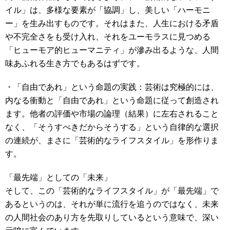
イル」は、多様な要素が「協調」し、美しい「ハーモニ
ー」を生み出すものです。それはまた、人生における矛盾
や不完全さをも受け入れ、それをユーモラスに見つめる
「ヒューモア的ヒューマニティ」が滲み出るような、人間
味あふれる生き方でもあるはずです。
・「自由であれ」という命題の実践：芸術は究極的には、
内なる衝動と「自由であれ」という命題に従って創造され
ます。他者の評価や市場の論理（結果）に左右されること
なく、「そうすべきだからそうする」という自律的な選択
の連続が、まさに「芸術的なライフスタイル」を形作りま
す。
「最先端」としての「未来」
そして、この「芸術的なライフスタイル」が「最先端」で
あるというのは、それが単に流行を追うのではなく、未来
の人間社会のあり方を先取りしているという意味で、深い