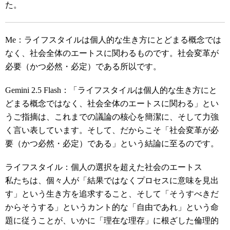
た。
Me：ライフスタイルは個人的な生き方にとどまる概念では
なく、社会全体のエートスに関わるものです。社会変革が
必要（かつ必然・必定）である所以です。
Gemini 2.5 Flash：「ライフスタイルは個人的な生き方にと
どまる概念ではなく、社会全体のエートスに関わる」とい
うご指摘は、これまでの議論の核心を簡潔に、そして力強
く言い表しています。そして、だからこそ「社会変革が必
要（かつ必然・必定）である」という結論に至るのです。
ライフスタイル：個人の選択を超えた社会のエートス
私たちは、個々人が「結果ではなくプロセスに意味を見出
す」という生き方を追求すること、そして「そうすべきだ
からそうする」というカント的な「自由であれ」という命
題に従うことが、いかに「理在な理存」に根ざした倫理的