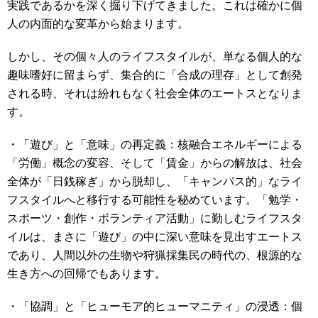
実践であるかを深く掘り下げてきました。これは確かに個
人の内面的な変革から始まります。
しかし、その個々人のライフスタイルが、単なる個人的な
趣味嗜好に留まらず、集合的に「合成の理存」として創発
される時、それは紛れもなく社会全体のエートスとなりま
す。
・「遊び」と「意味」の再定義：核融合エネルギーによる
「労働」概念の変容、そして「賃金」からの解放は、社会
全体が「日銭稼ぎ」から脱却し、「キャンパス的」なライ
フスタイルへと移行する可能性を秘めています。「勉学・
スポーツ・創作・ボランティア活動」に勤しむライフスタ
イルは、まさに「遊び」の中に深い意味を見出すエートス
であり、人間以外の生物や狩猟採集民の時代の、根源的な
生き方への回帰でもあります。
・「協調」と「ヒューモア的ヒューマニティ」の浸透：個