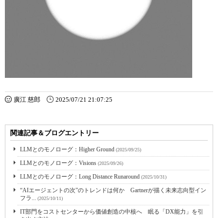
廣江 慈郎
2025/07/21 21:07:25
関連記事＆ブログエントリー
LLMとのモノローグ：Higher Ground
(2025/09/25)
LLMとのモノローグ：Visions
(2025/09/26)
LLMとのモノローグ：Long Distance Runaround
(2025/10/31)
“AIエージェントの次”のトレンドは何か Gartnerが描く未来志向型イン
フラ...
(2025/10/11)
IT部門をコストセンターから価値創造の中核へ 眠る「DX能力」を引