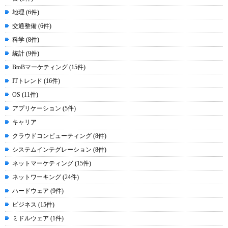
地理 (6件)
交通整備 (6件)
科学 (8件)
統計 (9件)
BtoBマーケティング (15件)
ITトレンド (16件)
OS (11件)
アプリケーション (5件)
キャリア
クラウドコンピューティング (8件)
システムインテグレーション (8件)
ネットマーケティング (15件)
ネットワーキング (24件)
ハードウェア (9件)
ビジネス (15件)
ミドルウェア (1件)