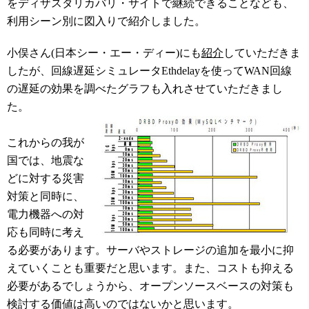
をディザスタリカバリ・サイトで継続できることなども、
利用シーン別に図入りで紹介しました。
小俣さん(日本シー・エー・ディー)にも
紹介
していただきま
したが、回線遅延シミュレータEthdelayを使ってWAN回線
の遅延の効果を調べたグラフも入れさせていただきまし
た。
これからの我が
国では、地震な
どに対する災害
対策と同時に、
電力機器への対
応も同時に考え
る必要があります。サーバやストレージの追加を最小に抑
えていくことも重要だと思います。また、コストも抑える
必要があるでしょうから、オープンソースベースの対策も
検討する価値は高いのではないかと思います。