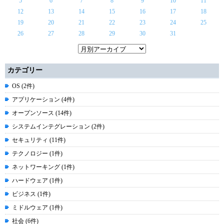
5
6
7
8
9
10
11
12
13
14
15
16
17
18
19
20
21
22
23
24
25
26
27
28
29
30
31
カテゴリー
OS (2件)
アプリケーション (4件)
オープンソース (14件)
システムインテグレーション (2件)
セキュリティ (11件)
テクノロジー (1件)
ネットワーキング (1件)
ハードウェア (1件)
ビジネス (1件)
ミドルウェア (1件)
社会 (6件)