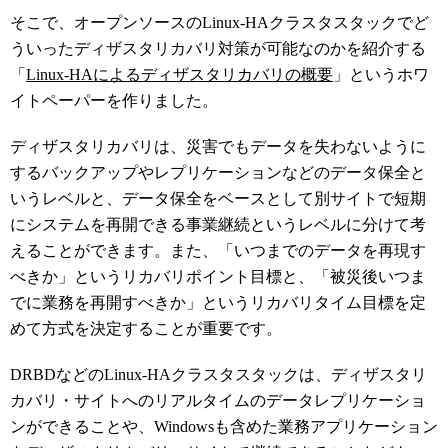
そこで、オープンソースのLinux-HAクラスタスタックでど
ういったディザスタリカバリ対策が可能なのかを紹介する
「
Linux-HAによるディザスタリカバリの概要
」というホワ
イトペーパーを作りました。
ディザスタリカバリは、災害でもデータを失わないように
するバックアップやレプリケーションなどのデータ保全と
いうレベルと、データ保全をベースとして別サイトで短期
にシステムを再開できる事業継続というレベルに分けて考
えることができます。また、「いつまでのデータを再現す
べきか」というリカバリポイント目標と、「被災後いつま
でに業務を再開すべきか」というリカバリタイム目標を定
めて方式を決定することが重要です。
DRBDなどのLinux-HAクラスタスタックは、ディザスタリ
カバリ・サイトへのリアルタイムのデータレプリケーショ
ンができることや、Windowsも含めた業務アプリケーション