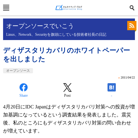
オープンソースでいこう
Linux、Network、Securityを旗頭にしている技術者社長の日記
ディザスタリカバリのホワイトペーパー
を出しました
オープンソース
»
2011/04/22
Share
Post
-
4月20日にIDC Japanはディザスタリカバリ対策への投資が増
加基調になっているという調査結果を発表しました。震災
後、私のところにもディザスタリカバリ対策の問い合わせ
が増えています。