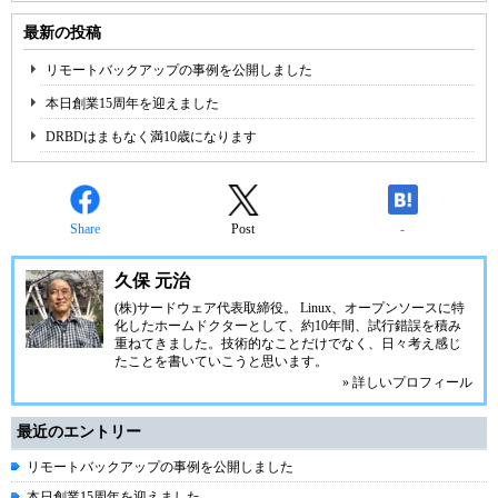
最新の投稿
リモートバックアップの事例を公開しました
本日創業15周年を迎えました
DRBDはまもなく満10歳になります
Share
Post
-
久保 元治
(株)サードウェア代表取締役。 Linux、オープンソースに特
化したホームドクターとして、約10年間、試行錯誤を積み
重ねてきました。技術的なことだけでなく、日々考え感じ
たことを書いていこうと思います。
» 詳しいプロフィール
最近のエントリー
リモートバックアップの事例を公開しました
本日創業15周年を迎えました