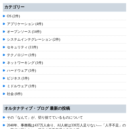
カテゴリー
OS (2件)
アプリケーション (4件)
オープンソース (14件)
システムインテグレーション (2件)
セキュリティ (11件)
テクノロジー (1件)
ネットワーキング (1件)
ハードウェア (1件)
ビジネス (1件)
ミドルウェア (1件)
社会 (6件)
オルタナティブ・ブログ 最新の投稿
その「なんて」が、切り捨てているものについて
2040年、事務職は437万人余り、AI人材は339万人足りない----「人手不足」の