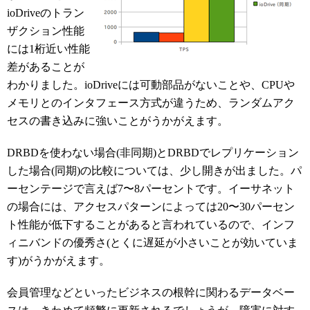
ioDriveのトラン
ザクション性能
には1桁近い性能
差があることが
わかりました。ioDriveには可動部品がないことや、CPUや
メモリとのインタフェース方式が違うため、ランダムアク
セスの書き込みに強いことがうかがえます。
DRBDを使わない場合(非同期)とDRBDでレプリケーション
した場合(同期)の比較については、少し開きが出ました。パ
ーセンテージで言えば7〜8パーセントです。イーサネット
の場合には、アクセスパターンによっては20〜30パーセン
ト性能が低下することがあると言われているので、インフ
ィニバンドの優秀さ(とくに遅延が小さいことが効いていま
す)がうかがえます。
会員管理などといったビジネスの根幹に関わるデータベー