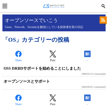
オープンソースでいこう
Linux、Network、Securityを旗頭にしている技術者社長の日記
「OS」カテゴリーの投稿
Share
Post
-
OSS DRBDサポートを始めることにしました
2008/05/14
Comment(0)
オープンソースとサポート
2006/06/05
Comment(0)
Share
Post
-