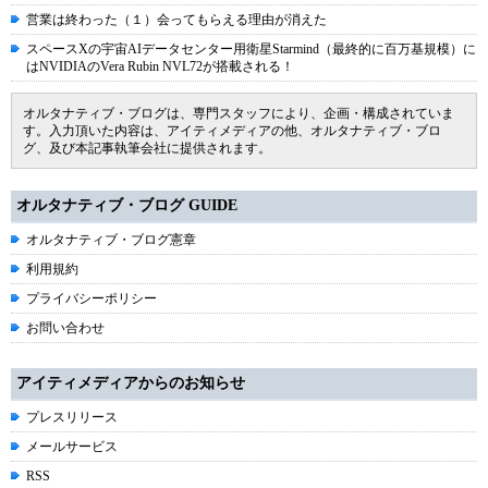
営業は終わった（１）会ってもらえる理由が消えた
スペースXの宇宙AIデータセンター用衛星Starmind（最終的に百万基規模）に
はNVIDIAのVera Rubin NVL72が搭載される！
オルタナティブ・ブログは、専門スタッフにより、企画・構成されていま
す。入力頂いた内容は、アイティメディアの他、オルタナティブ・ブロ
グ、及び本記事執筆会社に提供されます。
オルタナティブ・ブログ GUIDE
オルタナティブ・ブログ憲章
利用規約
プライバシーポリシー
お問い合わせ
アイティメディアからのお知らせ
プレスリリース
メールサービス
RSS