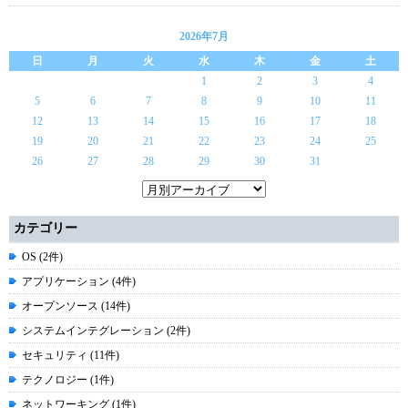
2026年7月
日
月
火
水
木
金
土
1
2
3
4
5
6
7
8
9
10
11
12
13
14
15
16
17
18
19
20
21
22
23
24
25
26
27
28
29
30
31
カテゴリー
OS (2件)
アプリケーション (4件)
オープンソース (14件)
システムインテグレーション (2件)
セキュリティ (11件)
テクノロジー (1件)
ネットワーキング (1件)