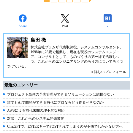
Share
Post
-
島田 徹
株式会社プラムザ代表取締役。システムコンサルタント。
1998年に28歳で起業し、現在も現役のシステムエンジニ
ア、コンサルトとして、ものづくりの第一線で活躍しつ
つ、これからのエンジニアリングのあり方について考えつ
づけている。
» 詳しいプロフィール
最近のエントリー
プロジェクト単体の予実管理ができるソリューションは結構少ない
誰でもAIで開発ができる時代にプロならどう作るべきなのか
AWSによる前代未聞の理不尽な対応
対談：これからのシステム開発業界
ChatGPTで、ENTERキーでPOSTされてしまうのが不快でしかたない方へ