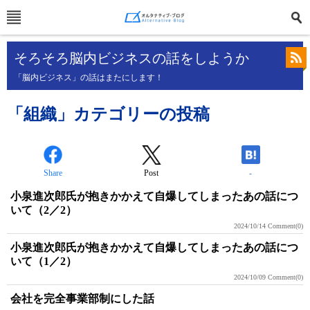
そろそろ脳内ビジネスの話をしようか
「脳内ビジネス」の話はまたにします！
「組織」カテゴリーの投稿
Share
Post
-
小泉進次郎氏が抱きかかえて自爆してしまったあの話につ
いて（2／2）
2024/10/14
Comment(0)
小泉進次郎氏が抱きかかえて自爆してしまったあの話につ
いて（1／2）
2024/10/09
Comment(0)
会社を完全事業部制にした話