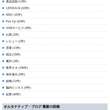
過去語録 (13件)
LIFEHACK (63件)
MISC (45件)
Pick Up! (63件)
WEBサービス (9件)
お題 (2件)
レビュー (2件)
営業 (13件)
就活 (19件)
書評 (3件)
業界ネタ (108件)
海外進出 (9件)
組織 (52件)
脳内ビジネス (9件)
起業 (40件)
オルタナティブ・ブログ 最新の投稿