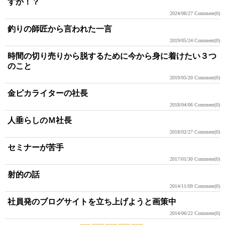
すか！？
2024/08/27
Comment(0)
釣りの師匠から言われた一言
2019/05/24
Comment(0)
時間の切り売りから脱するために今から身に着けたい３つ
のこと
2019/05/20
Comment(0)
金ピカライターの社長
2018/04/06
Comment(0)
人垂らしのＭ社長
2018/02/27
Comment(0)
セミナーが苦手
2017/01/30
Comment(0)
射的の話
2014/11/09
Comment(0)
社員発のブログサイトを立ち上げようと画策中
2014/06/22
Comment(0)