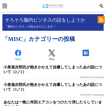
そろそろ脳内ビジネスの話をしようか
「脳内ビジネス」の話はまたにします！
「MISC」カテゴリーの投稿
Share
Post
-
小泉進次郎氏が抱きかかえて自爆してしまったあの話につ
いて（2／2）
2024/10/14
Comment(0)
小泉進次郎氏が抱きかかえて自爆してしまったあの話につ
いて（1／2）
2024/10/09
Comment(0)
あなたは一晩に何回エアコンをつけたり消したりしていま