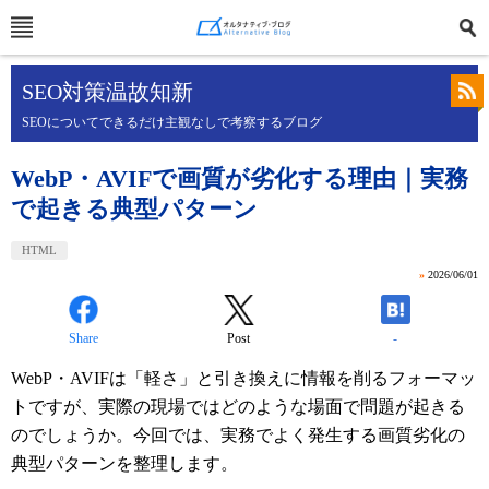
SEO対策温故知新
SEOについてできるだけ主観なしで考察するブログ
WebP・AVIFで画質が劣化する理由｜実務
で起きる典型パターン
HTML
»
2026/06/01
Share
Post
-
WebP・AVIFは「軽さ」と引き換えに情報を削るフォーマッ
トですが、実際の現場ではどのような場面で問題が起きる
のでしょうか。今回では、実務でよく発生する画質劣化の
典型パターンを整理します。