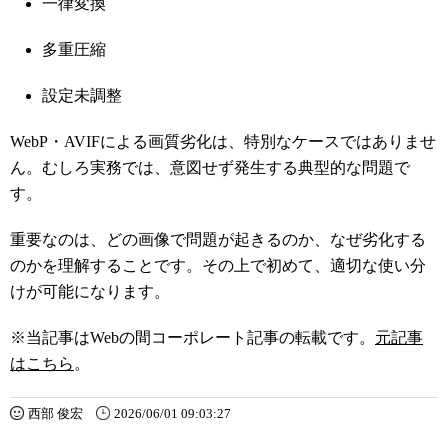
一律変換
多重圧縮
設定未調整
WebP・AVIFによる画質劣化は、特別なケースではありませ
ん。むしろ実務では、意図せず発生する典型的な問題で
す。
重要なのは、どの画像で問題が起きるのか、なぜ劣化する
のかを理解することです。その上で初めて、適切な使い分
けが可能になります。
※当記事はWebの間コーポレート記事の転載です。
元記事
はこちら
。
西部 俊宏
2026/06/01 09:03:27