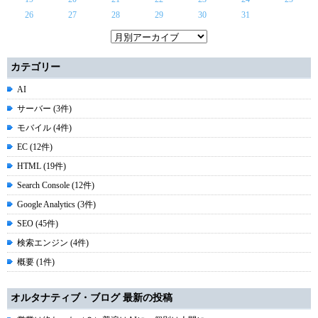
26
27
28
29
30
31
カテゴリー
AI
サーバー (3件)
モバイル (4件)
EC (12件)
HTML (19件)
Search Console (12件)
Google Analytics (3件)
SEO (45件)
検索エンジン (4件)
概要 (1件)
オルタナティブ・ブログ 最新の投稿