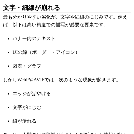
文字・細線が崩れる
最も分かりやすい劣化が、文字や細線のにじみです。例え
ば、以下は高い精度での描写が必要な要素です。
バナー内のテキスト
UIの線（ボーダー・アイコン）
図表・グラフ
しかしWebPやAVIFでは、次のような現象が起きます。
エッジがぼやける
文字がにじむ
線が潰れる