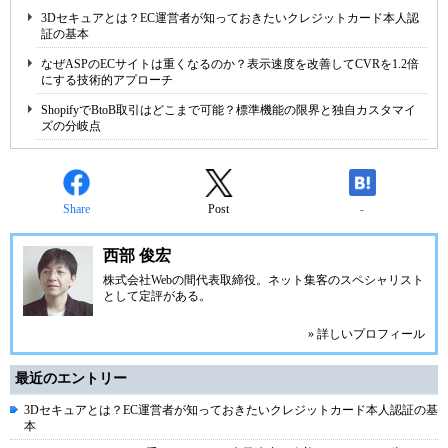
3Dセキュアとは？EC運営者が知っておきたいクレジットカード本人認
証の基本
なぜASPのECサイトは重くなるのか？表示速度を改善してCVRを1.2倍
にする技術的アプローチ
ShopifyでBtoB取引はどこまで可能？標準機能の限界と独自カスタマイ
ズの分岐点
Share
Post
-
西部 俊宏
株式会社Webの間代表取締役。ネット集客のスペシャリスト
として定評がある。
» 詳しいプロフィール
最近のエントリー
3Dセキュアとは？EC運営者が知っておきたいクレジットカード本人認証の基
本