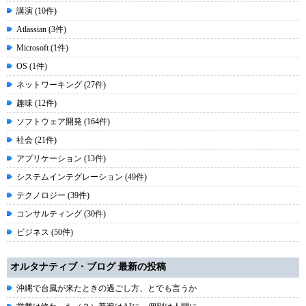
講演 (10件)
Atlassian (3件)
Microsoft (1件)
OS (1件)
ネットワーキング (27件)
趣味 (12件)
ソフトウェア開発 (164件)
社会 (21件)
アプリケーション (13件)
システムインテグレーション (49件)
テクノロジー (39件)
コンサルティング (30件)
ビジネス (50件)
オルタナティブ・ブログ 最新の投稿
沖縄で台風が来たときの過ごし方、とでも言うか