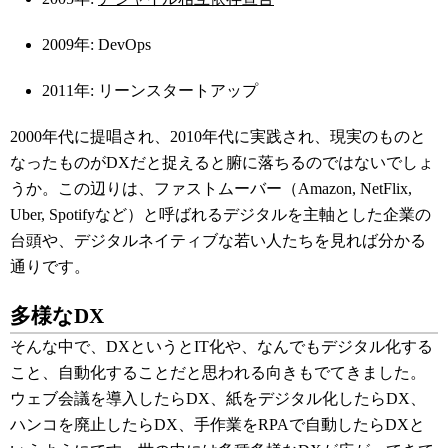
2009年: DevOps
2011年: リーンスタートアップ
2000年代に提唱され、2010年代に実践され、現実のものと
なったものがDXだと捉えると腑に落ちるのではないでしょ
うか。この辺りは、ファストムーバー（Amazon, NetFlix,
Uber, Spotifyなど）と呼ばれるデジタルを主軸とした企業の
台頭や、デジタルネイティブな若い人たちを見れば分かる
通りです。
多様なDX
そんな中で、DXというとIT化や、なんでもデジタル化する
こと、自動化することだと思われる向きもでてきました。
ウェブ会議を導入したらDX、紙をデジタル化したらDX、
ハンコを廃止したらDX、手作業をRPAで自動したらDXと