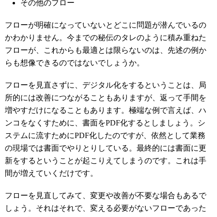
その他のフロー
フローが明確になっていないとどこに問題が潜んでいるの
かわかりません。今までの秘伝のタレのように積み重ねた
フローが、これからも最適とは限らないのは、先述の例か
らも想像できるのではないでしょうか。
フローを見直さずに、デジタル化をするということは、局
所的には改善につながることもありますが、返って手間を
増やすだけになることもあります。極端な例で言えば、ハ
ンコをなくすために、書面をPDF化するとしましょう。シ
ステムに流すためにPDF化したのですが、依然として業務
の現場では書面でやりとりしている。最終的には書面に更
新をするということが起こりえてしまうのです。これは手
間が増えていくだけです。
フローを見直してみて、変更や改善が不要な場合もあるで
しょう。それはそれで、変える必要がないフローであった