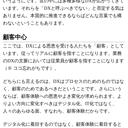
いうようにです。世の中には多種多様なDXが広がってきて
います。それらを「DXと呼ぶべきでない」と否定する気は
ありません。本質的に推進できるならばどんな言葉でも構
わないということもあります。
顧客中心
ここでは、DXによる恩恵を受ける人たちを「顧客」として
います。従ってリアルに顧客を指すことになります。業務
のDXの文脈においては従業員が顧客を指すことになります
（※ ココ忘れがちです）。
どちらにも言えるのは、DXはプロセスのためのものではな
く、顧客のためであるべきだということです。さらにいう
ならば、顧客体験への恩恵やよき変化が求められます。よ
りよい方向に変化すべきはデジタル化、IT化ではなく、
人々のあらゆる面、すなわち、顧客体験だからです。
デジタル化に着目するのではなく、顧客体験に着目すると