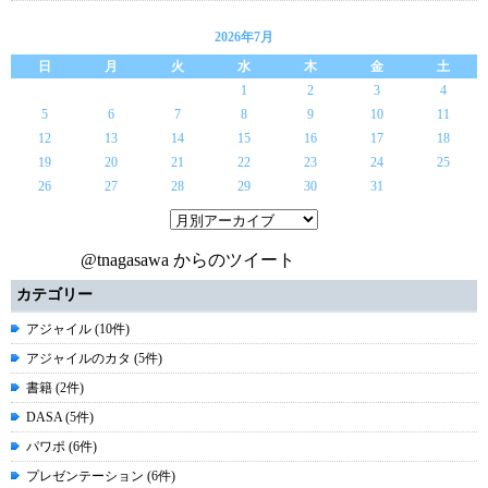
2026年7月
日
月
火
水
木
金
土
1
2
3
4
5
6
7
8
9
10
11
12
13
14
15
16
17
18
19
20
21
22
23
24
25
26
27
28
29
30
31
@tnagasawa からのツイート
カテゴリー
アジャイル (10件)
アジャイルのカタ (5件)
書籍 (2件)
DASA (5件)
パワポ (6件)
プレゼンテーション (6件)