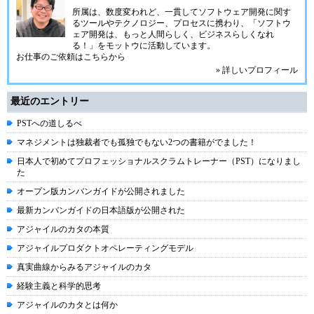
所属は、数度変われど、一貫してソフトウェア開発に関す
るツールやテクノロジー、プロセスに携わり、「ソフトウ
ェア開発は、もっと人間らしく、ビジネスらしくなれ
る！」をモットウに活動しています。
お仕事のご依頼はこちらから
» 詳しいプロフィール
最近のエントリー
PSTへの道しるべ
マネジメントは独裁者でも孤独でもない2つの書籍がでました！
日本人で初めてプロフェッショナルスクラムトレーナー（PST）になりまし
た
オープン版カンバンガイドが公開されました
最新カンバンガイドの日本語版が公開された
アジャイルのカタの本質
アジャイルプロダクトオペレーティングモデル
真実曲線からみるアジャイルのカタ
経験主義と科学的思考
アジャイルのカタとは何か