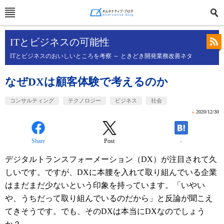
ITとビジネスの可能性
ITとビジネスのおいしいところを考察 ～ ときどき開発業務改善ネタ
なぜDXは顧客体験で考えるのか
コンサルティング
テクノロジー
ビジネス
社会
»
2020/12/30
Share
Post
-
デジタルトランスフォーメーション（DX）が注目されて久
しいです。ですが、DXに本腰を入れて取り組んでいる企業
はまだまだ少ないという印象を持っています。「いやい
や、うちだって取り組んでいるのだから」と反論が聞こえ
てきそうです。でも、そのDXは本当にDXなのでしょう