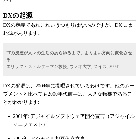
か？
DXの起源
DXの定義であれこれいうつもりはないのですが、DXには
起源があります。
ITの浸透が人々の生活のあらゆる面で、よりよい方向に変化させ
る
エリック・ストルターマン教授, ウメオ大学, スイス, 2004年
DXの起源は、2004年に提唱されているわけです。他のムー
ブメントと比べても2000年代前半は、大きな転機であるこ
とがわかります:
2001年: アジャイルソフトウェア開発宣言（アジャイル
マニフェスト）
2005年:
アジャイル相互依存宣言