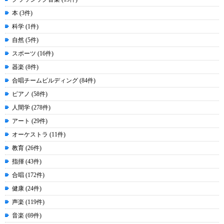
本 (3件)
科学 (1件)
自然 (5件)
スポーツ (16件)
器楽 (8件)
合唱チームビルディング (84件)
ピアノ (58件)
人間学 (278件)
アート (29件)
オーケストラ (11件)
教育 (26件)
指揮 (43件)
合唱 (172件)
健康 (24件)
声楽 (119件)
音楽 (69件)