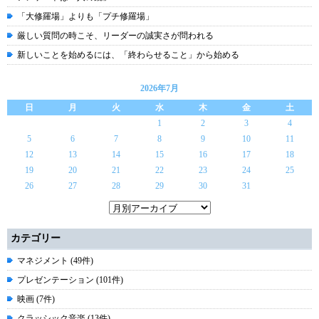
「大修羅場」よりも「プチ修羅場」
厳しい質問の時こそ、リーダーの誠実さが問われる
新しいことを始めるには、「終わらせること」から始める
2026年7月
日
月
火
水
木
金
土
1
2
3
4
5
6
7
8
9
10
11
12
13
14
15
16
17
18
19
20
21
22
23
24
25
26
27
28
29
30
31
カテゴリー
マネジメント (49件)
プレゼンテーション (101件)
映画 (7件)
クラッシック音楽 (13件)