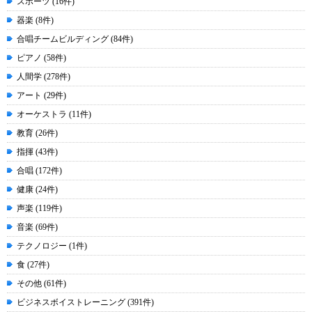
スポーツ (16件)
器楽 (8件)
合唱チームビルディング (84件)
ピアノ (58件)
人間学 (278件)
アート (29件)
オーケストラ (11件)
教育 (26件)
指揮 (43件)
合唱 (172件)
健康 (24件)
声楽 (119件)
音楽 (69件)
テクノロジー (1件)
食 (27件)
その他 (61件)
ビジネスボイストレーニング (391件)