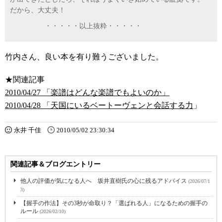
だから、大丈夫！
・・・・・以上抜粋・・・・・
竹内さん、良い本を有り難うございました。
★関連記事
2010/04/27 「楽譜はどんな楽譜でもよいのか」
2010/04/28 「天国にいるベートーヴェンと会話する力
」
永井 千佳
2010/05/02 23:30:34
関連記事＆ブログエントリー
他人の評価が気になる人へ 坂井直樹氏の心に残るアドバイス
(2026/07/1
3)
【握手の作法】その3秒が命取り？「選ばれる人」になるための握手の
ルール
(2026/02/10)