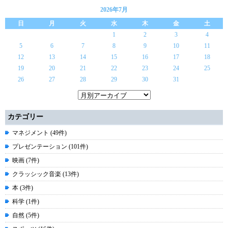
2026年7月
日
月
火
水
木
金
土
1
2
3
4
5
6
7
8
9
10
11
12
13
14
15
16
17
18
19
20
21
22
23
24
25
26
27
28
29
30
31
カテゴリー
マネジメント (49件)
プレゼンテーション (101件)
映画 (7件)
クラッシック音楽 (13件)
本 (3件)
科学 (1件)
自然 (5件)