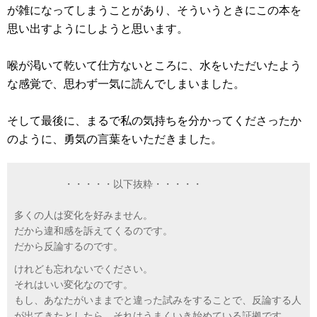
が雑になってしまうことがあり、そういうときにこの本を
思い出すようにしようと思います。
喉が渇いて乾いて仕方ないところに、水をいただいたよう
な感覚で、思わず一気に読んでしまいました。
そして最後に、まるで私の気持ちを分かってくださったか
のように、勇気の言葉をいただきました。
・・・・・以下抜粋・・・・・
多くの人は変化を好みません。
だから違和感を訴えてくるのです。
だから反論するのです。
けれども忘れないでください。
それはいい変化なのです。
もし、あなたがいままでと違った試みをすることで、反論する人
が出てきたとしたら、それはうまくいき始めている証拠です。