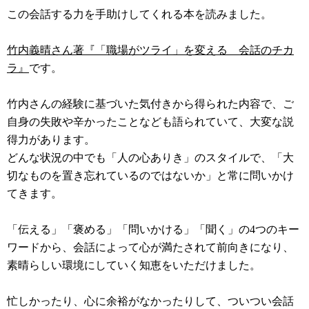
この会話する力を手助けしてくれる本を読みました。
竹内義晴さん著『「職場がツライ」を変える 会話のチカ
ラ』
です。
竹内さんの経験に基づいた気付きから得られた内容で、ご
自身の失敗や辛かったことなども語られていて、大変な説
得力があります。
どんな状況の中でも「人の心ありき」のスタイルで、「大
切なものを置き忘れているのではないか」と常に問いかけ
てきます。
「伝える」「褒める」「問いかける」「聞く」の4つのキー
ワードから、会話によって心が満たされて前向きになり、
素晴らしい環境にしていく知恵をいただけました。
忙しかったり、心に余裕がなかったりして、ついつい会話