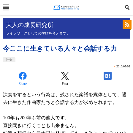
大人の成長研究所
ライフワークとしての学びを考えます。
今ここに生きている人々と会話する力
社会
»
2010/05/02
Share
Post
-
演奏をするという行為は、残された楽譜を媒体として、過
去に生きた作曲家たちと会話する力が求められます。
100年も200年も前の他人です。
直接聞きに行くことも出来ません。