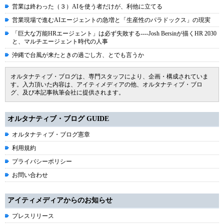
営業は終わった（３）AIを使う者だけが、利他に立てる
営業現場で進むAIエージェントの急増と「生産性のパラドックス」の現実
「巨大な万能HRエージェント」は必ず失敗する----Josh Bersinが描くHR 2030
と、マルチエージェント時代の人事
沖縄で台風が来たときの過ごし方、とでも言うか
オルタナティブ・ブログは、専門スタッフにより、企画・構成されていま
す。入力頂いた内容は、アイティメディアの他、オルタナティブ・ブロ
グ、及び本記事執筆会社に提供されます。
オルタナティブ・ブログ GUIDE
オルタナティブ・ブログ憲章
利用規約
プライバシーポリシー
お問い合わせ
アイティメディアからのお知らせ
プレスリリース