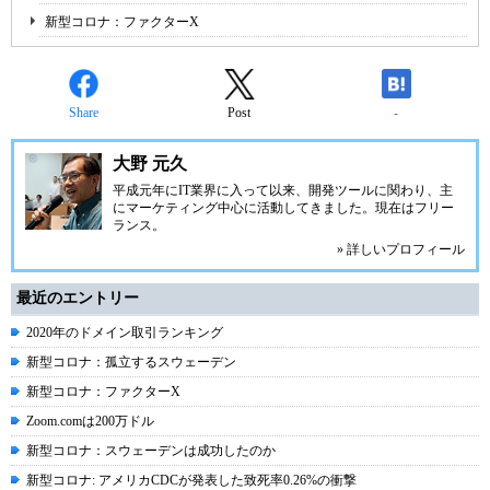
新型コロナ：ファクターX
Share
Post
-
大野 元久
平成元年にIT業界に入って以来、開発ツールに関わり、主
にマーケティング中心に活動してきました。現在はフリー
ランス。
» 詳しいプロフィール
最近のエントリー
2020年のドメイン取引ランキング
新型コロナ：孤立するスウェーデン
新型コロナ：ファクターX
Zoom.comは200万ドル
新型コロナ：スウェーデンは成功したのか
新型コロナ: アメリカCDCが発表した致死率0.26%の衝撃