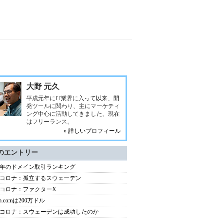
大野 元久
平成元年にIT業界に入って以来、開
発ツールに関わり、主にマーケティ
ング中心に活動してきました。現在
はフリーランス。
» 詳しいプロフィール
のエントリー
20年のドメイン取引ランキング
コロナ：孤立するスウェーデン
コロナ：ファクターX
m.comは200万ドル
コロナ：スウェーデンは成功したのか