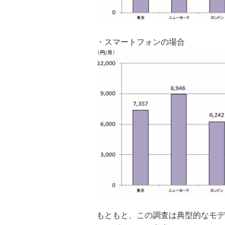
・スマートフォンの場合
もともと、この調査は典型的なモデ