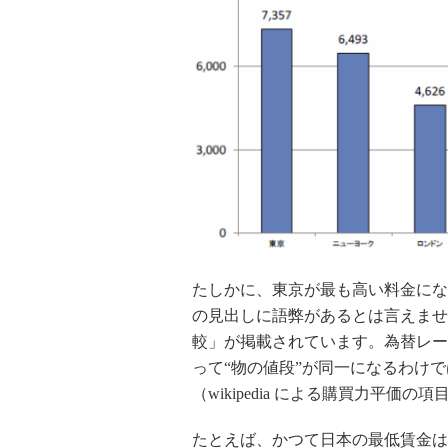
たしかに、東京が最も高い料金にな
の見出しに語弊があるとは言えませ
較」が掲載されています。為替レー
って“物の値段”が同一になるわけ
（wikipedia による購買力平価の項
たとえば、かつて日本の最低賃金は