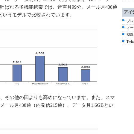
呼ばれる多機能携帯では、音声月99分、メール月438通
アイ
MBというモデルで比較されています。
プレ
メー
RSS
Twitt
、その他の国よりも高めになっています。また、スマ
ール月438通（内発信215通）、データ月1.6GBとい