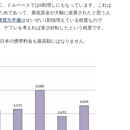
に、ドルベースでは6割増しにもなっています。これは
だためであって、最低賃金が大幅に改善されたと思う人
購買力平価
はせいぜい1割強増えている程度なので
、デフレを考えれば多少好転したという程度です。
日本の携帯料金も最高額にはなりません。