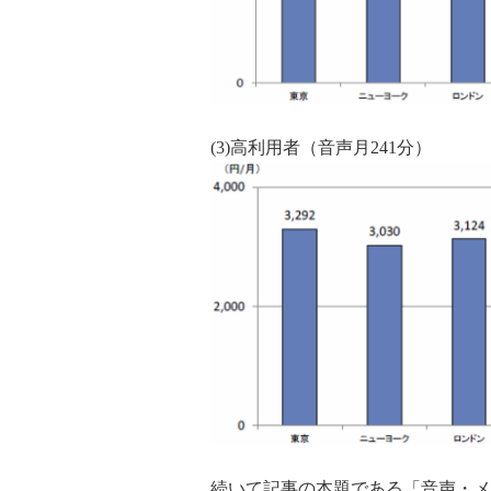
(3)高利用者（音声月241分）
続いて記事の本題である「音声・メ