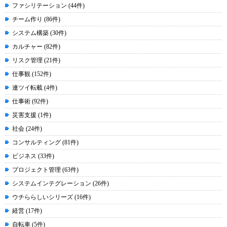
ファシリテーション (44件)
チーム作り (86件)
システム構築 (30件)
カルチャー (82件)
リスク管理 (21件)
仕事観 (152件)
連ツイ転載 (4件)
仕事術 (92件)
災害支援 (1件)
社会 (24件)
コンサルティング (81件)
ビジネス (33件)
プロジェクト管理 (63件)
システムインテグレーション (26件)
ウチららしいシリーズ (16件)
経営 (17件)
自転車 (5件)