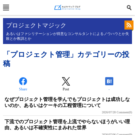
プロジェクトマジック
あるいはファシリテーションが得意なコンサルタントによるノウハウとか失
敗とか教訓とか
「プロジェクト管理」カテゴリーの投
稿
Share
Post
-
なぜプロジェクト管理を学んでもプロジェクトは成功しな
いのか、あるいはケーキの工程管理について
2026/07/28
Comment(0)
下流でのプロジェクト管理を上流でやらないほうがいい理
由、あるいは不確実性にまみれた世界
2026/07/06
Comment(0)