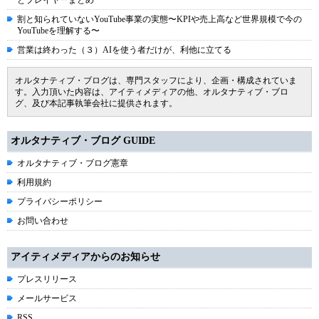
とプレイヤーまとめ
割と知られていないYouTube事業の実態〜KPIや売上高など世界規模で今の
YouTubeを理解する〜
営業は終わった（３）AIを使う者だけが、利他に立てる
オルタナティブ・ブログは、専門スタッフにより、企画・構成されていま
す。入力頂いた内容は、アイティメディアの他、オルタナティブ・ブロ
グ、及び本記事執筆会社に提供されます。
オルタナティブ・ブログ GUIDE
オルタナティブ・ブログ憲章
利用規約
プライバシーポリシー
お問い合わせ
アイティメディアからのお知らせ
プレスリリース
メールサービス
RSS