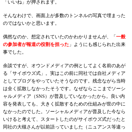
「いいね」が押されます。
そんなわけで、画面上が多数のトンネルの写真で埋まった
のではないかと思います。
偶然なのか、想定されていたのかわかりませんが、「
一般
の参加者が報道の役割を担った
」ようにも感じられた出来
事でした。
余談ですが、オウンドメディアの例としてよく名前のあが
る「サイボウズ式」。実はこの前に同社では自社メディア
としてブログをやっていたそうなのです。残念ながら当時
は全く拡散しなかったそうです。なぜならここまでソーシ
ャルメディア（SNS）が普及していなかったから。良い内
容を発表しても、大きく拡散するための仕組みが世の中に
なかったのでした。ソーシャルメディアが普及した今なら
いけると考えて、スタートしたのがサイボウズ式だったと
同社の大槻さんが以前語っていました（ニュアンス等違っ