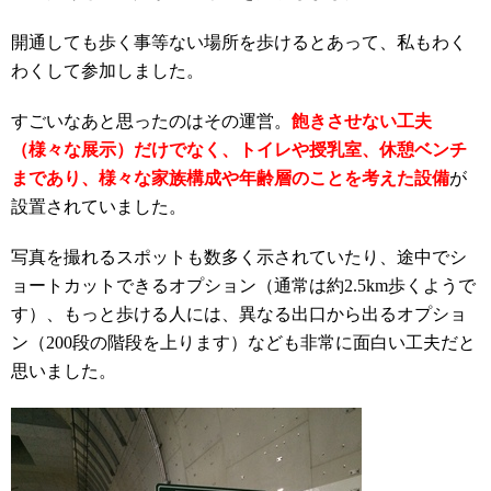
開通しても歩く事等ない場所を歩けるとあって、私もわく
わくして参加しました。
すごいなあと思ったのはその運営。
飽きさせない工夫
（様々な展示）だけでなく、トイレや授乳室、休憩ベンチ
まであり、様々な家族構成や年齢層のことを考えた設備
が
設置されていました。
写真を撮れるスポットも数多く示されていたり、途中でシ
ョートカットできるオプション（通常は約2.5km歩くようで
す）、もっと歩ける人には、異なる出口から出るオプショ
ン（200段の階段を上ります）なども非常に面白い工夫だと
思いました。