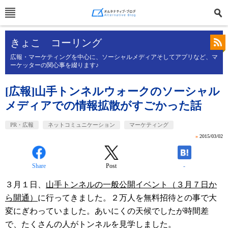
きょこ コーリング
広報・マーケティングを中心に、ソーシャルメディアそしてアプリなど、マ
ーケッターの関心事を綴ります♪
[広報]山手トンネルウォークのソーシャル
メディアでの情報拡散がすごかった話
PR・広報
ネットコミュニケーション
マーケティング
»
2015/03/02
Share
Post
-
３月１日、
山手トンネルの一般公開イベント（３月７日か
ら開通）
に行ってきました。２万人を無料招待との事で大
変にぎわっていました。あいにくの天候でしたが時間差
で、たくさんの人がトンネルを見学しました。