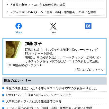
人事院の新オフィスに見る組織発信の本質
メディア露出の4パターン「無料・有料・報酬あり」の違いを整理
Share
Post
-
加藤 恭子
IT記者を経て、ナスダック上場IT企業のマーケティング・
PRマネジャーを歴任。
現在は、その経験を活かし、マーケティング・広報のコン
サルティングを行う株式会社ビーコミの代表として活動。
日本PR協会認定PRプランナー
» 詳しいプロフィール
最近のエントリー
学生の成長は速かった！今年もマスコミ学科でPRの講義をやりました
Peatixイベント主催者へのスパムメッセージに注意
人事院の新オフィスに見る組織発信の本質
メディア露出の4パターン「無料・有料・報酬あり」の違いを整理