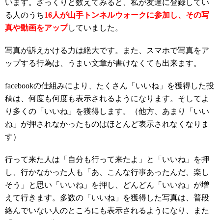
います。ざっくりと数えてみると、私が友達に登録してい
る人のうち
16人が山手トンネルウォークに参加し、その写
真や動画をアップ
していました。
写真が訴えかける力は絶大です。また、スマホで写真をア
ップする行為は、うまい文章が書けなくても出来ます。
facebookの仕組みにより、たくさん「いいね」を獲得した投
稿は、何度も何度も表示されるようになります。そしてよ
り多くの「いいね」を獲得します。（他方、あまり「いい
ね」が押されなかったものはほとんど表示されなくなりま
す）
行って来た人は「自分も行って来たよ」と「いいね」を押
し、行かなかった人も「あ、こんな行事あったんだ、楽し
そう」と思い「いいね」を押し、どんどん「いいね」が増
えて行きます。多数の「いいね」を獲得した写真は、普段
絡んでいない人のところにも表示されるようになり、また