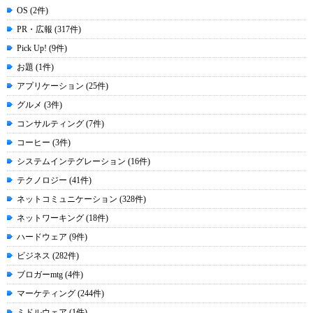
OS (2件)
PR・広報 (317件)
Pick Up! (9件)
お題 (1件)
アプリケーション (25件)
グルメ (3件)
コンサルティング (7件)
コーヒー (3件)
システムインテグレーション (16件)
テクノロジー (41件)
ネットコミュニケーション (328件)
ネットワーキング (18件)
ハードウェア (9件)
ビジネス (282件)
ブロガーmtg (4件)
マーケティング (244件)
ミドルウェア (1件)