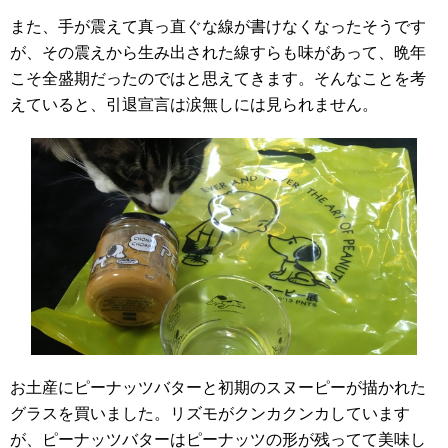
また、手が震えて真っ直ぐな線が書けなくなったそうです
が、その震えから生み出された線すらも味があって、晩年
こそ全盛期だったのではと思えてきます。そんなことを考
えていると、引退宣言は涙無しには見られません。
お土産にピーナッツバターと初期のスヌーピーが描かれた
グラスを買いました。リズモがクンカクンカしています
が、ピーナッツバターはピーナッツの形が残ってて美味し