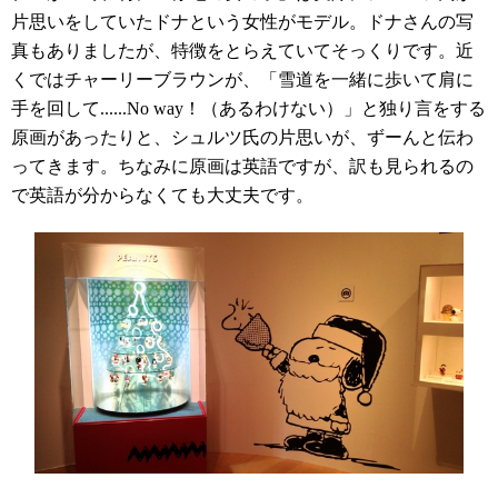
片思いをしていたドナという女性がモデル。ドナさんの写
真もありましたが、特徴をとらえていてそっくりです。近
くではチャーリーブラウンが、「雪道を一緒に歩いて肩に
手を回して......No way！（あるわけない）」と独り言をする
原画があったりと、シュルツ氏の片思いが、ずーんと伝わ
ってきます。ちなみに原画は英語ですが、訳も見られるの
で英語が分からなくても大丈夫です。