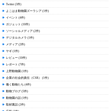
Twitter (3件)
よこはま動物園ズーラシア (1件)
イベント (4件)
ガジェット (10件)
ソーシャルメディア (2件)
デジタルカメラ (1件)
メディア (2件)
ヤギ (1件)
レビュー (10件)
レポート (7件)
上野動物園 (1件)
企業の社会的責任（CSR） (1件)
働く動物たち (4件)
動物ブログ (5件)
動物園の話 (1件)
取材裏話 (2件)