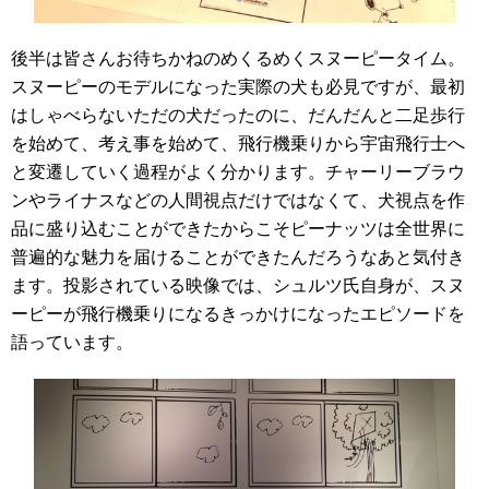
後半は皆さんお待ちかねのめくるめくスヌーピータイム。
スヌーピーのモデルになった実際の犬も必見ですが、最初
はしゃべらないただの犬だったのに、だんだんと二足歩行
を始めて、考え事を始めて、飛行機乗りから宇宙飛行士へ
と変遷していく過程がよく分かります。チャーリーブラウ
ンやライナスなどの人間視点だけではなくて、犬視点を作
品に盛り込むことができたからこそピーナッツは全世界に
普遍的な魅力を届けることができたんだろうなあと気付き
ます。投影されている映像では、シュルツ氏自身が、スヌ
ーピーが飛行機乗りになるきっかけになったエピソードを
語っています。