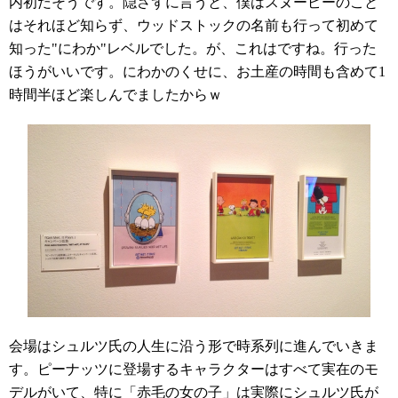
内初だそうです。隠さずに言うと、僕はスヌーピーのこと
はそれほど知らず、ウッドストックの名前も行って初めて
知った"にわか"レベルでした。が、これはですね。行った
ほうがいいです。にわかのくせに、お土産の時間も含めて1
時間半ほど楽しんでましたからｗ
会場はシュルツ氏の人生に沿う形で時系列に進んでいきま
す。ピーナッツに登場するキャラクターはすべて実在のモ
デルがいて、特に「赤毛の女の子」は実際にシュルツ氏が