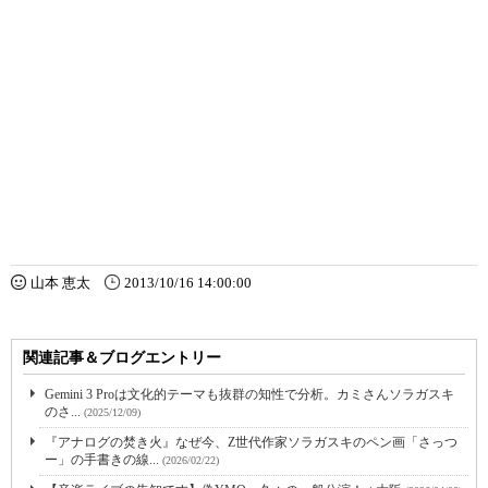
山本 恵太
2013/10/16 14:00:00
関連記事＆ブログエントリー
Gemini 3 Proは文化的テーマも抜群の知性で分析。カミさんソラガスキ
のさ...
(2025/12/09)
『アナログの焚き火』なぜ今、Z世代作家ソラガスキのペン画「さっつ
ー」の手書きの線...
(2026/02/22)