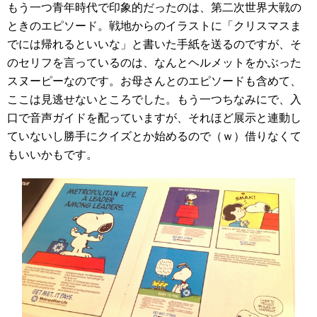
もう一つ青年時代で印象的だったのは、第二次世界大戦の
ときのエピソード。戦地からのイラストに「クリスマスま
でには帰れるといいな」と書いた手紙を送るのですが、そ
のセリフを言っているのは、なんとヘルメットをかぶった
スヌーピーなのです。お母さんとのエピソードも含めて、
ここは見逃せないところでした。もう一つちなみにで、入
口で音声ガイドを配っていますが、それほど展示と連動し
ていないし勝手にクイズとか始めるので（ｗ）借りなくて
もいいかもです。