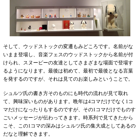
そして、ウッドストックの変遷もみどころです。名前がな
いまま登場し、音楽フェスのウッドストックから名前が付
けられ、スヌーピーの友達としてさまざまな場面で登場す
るようになります。最後は初めて、最初で最後となる言葉
を発するのですが、それは見てのお楽しみということで。
シュルツ氏の書き方そのものにも時代の流れが見て取れ
て、興味深いものがあります。晩年は4コマだけでなく1コ
マだけになったりもするのですが、その1コマだけでものす
ごいメッセージが伝わってきます。時系列で見てきたから
こそ、この1コマの深みはシュルツ氏の集大成としてあるの
だなと理解できます。