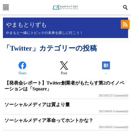
やまもとりずも
やまもと一緒にトピックの未来を探しに行こう！
「Twitter」カテゴリーの投稿
Share
Post
-
【発表会レポート】Twitter創業者がもたらす第2のイノベ
ーションは「Square」
2013/05/23
Comment(0)
ソーシャルメディアは質より量
2012/08/05
Comment(0)
ソーシャルメディア革命ってホントかな？
2011/04/03
Comment(0)