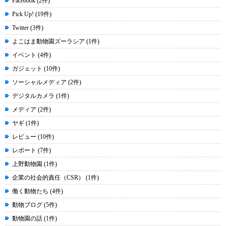
Facebook (2件)
Pick Up! (19件)
Twitter (3件)
よこはま動物園ズーラシア (1件)
イベント (4件)
ガジェット (10件)
ソーシャルメディア (2件)
デジタルカメラ (1件)
メディア (2件)
ヤギ (1件)
レビュー (10件)
レポート (7件)
上野動物園 (1件)
企業の社会的責任（CSR） (1件)
働く動物たち (4件)
動物ブログ (5件)
動物園の話 (1件)