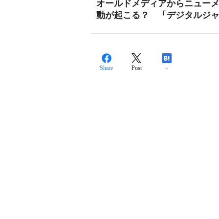
オールドメディアからニューメ
動が起こる？ 「デジタルジャ
Share
Post
-