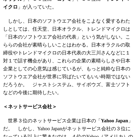
イクロ
」が入っていた。
しかし、日本のソフトウエア会社をこよなく愛するわた
しとしては、任天堂、日本オラクル、トレンドマイクロは
「日本のソフトウエア会社の代表」という気がしない。こ
ららの会社が素晴らしいことはわかる。日本オラクルの取
締役やトレンドマイクロの日本代表の大三川さんなどに１
対１で話す機会があり、これらの企業の素晴らしさや日本
企業としての心意気は感じているが、もっと純粋な日本の
ソフトウエア会社が世界に羽ばたいてもいい時期ではない
だろうか。 ジャストシステム、サイボウズ、富士ソフト
などの今後に期待したい。
＜ネットサービス会社＞
世界３位のネットサービス企業は日本の「
Yahoo Japan
」
だ。 しかし、Yahoo Japanがネットサービス会社の３位に
なっている以上に驚きなのは、４位のYahoo（アメリカ）の