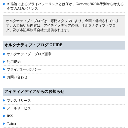
AI推論によるプライバシーリスクとは何か、Gartnerの2029年予測から考える
企業のAIガバナンス
オルタナティブ・ブログは、専門スタッフにより、企画・構成されていま
す。入力頂いた内容は、アイティメディアの他、オルタナティブ・ブロ
グ、及び本記事執筆会社に提供されます。
オルタナティブ・ブログ GUIDE
オルタナティブ・ブログ憲章
利用規約
プライバシーポリシー
お問い合わせ
アイティメディアからのお知らせ
プレスリリース
メールサービス
RSS
Twitter