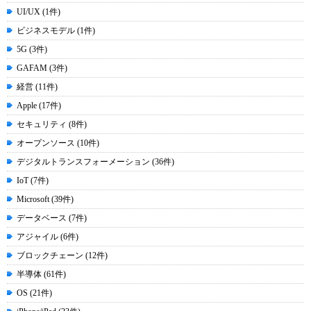
UI/UX (1件)
ビジネスモデル (1件)
5G (3件)
GAFAM (3件)
経営 (11件)
Apple (17件)
セキュリティ (8件)
オープンソース (10件)
デジタルトランスフォーメーション (36件)
IoT (7件)
Microsoft (39件)
データベース (7件)
アジャイル (6件)
ブロックチェーン (12件)
半導体 (61件)
OS (21件)