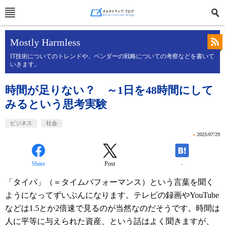
Mostly Harmless
IT技術についてのトレンドや、ベンダーの戦略についての考察などを書いて
いきます。
時間が足りない？ ～1日を48時間にして
みるという思考実験
ビジネス
社会
»
2025/07/29
Share
Post
-
「タイパ」（＝タイムパフォーマンス）という言葉を聞く
ようになってずいぶんになります。テレビの録画やYouTube
などは1.5とか2倍速で見るのが当然なのだそうです。時間は
人に平等に与えられた資産、という話はよく聞きますが、