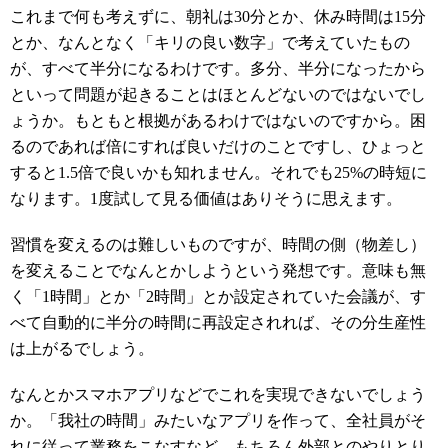
これまで何も考えずに、朝礼は30分とか、休み時間は15分
とか、なんとなく「キリの良い数字」で考えていたもの
が、すべて半分になるわけです。多分、半分になったから
といって問題が起きることはほとんどないのではないでし
ょうか。もともと根拠があるわけではないのですから。困
るのであれば倍にすれば良いだけのことですし、ひょっと
すると1.5倍で良いかも知れません。それでも25%の時短に
なります。1度試して見る価値はありそうに思えます。
習慣を変えるのは難しいものですが、時間の側（物差し）
を変えることでなんとかしようという発想です。意味も無
く「1時間」とか「2時間」とか設定されていた会議が、す
べて自動的に半分の時間に再設定されれば、その分生産性
は上がるでしょう。
なんとかスマホアプリなどでこれを実現できないでしょう
か。「我社の時間」みたいなアプリを作って、全社員がそ
れに従って業務をこなすなど。もちろん外部とのやりとり