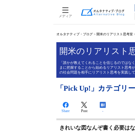
メディア
オルタナティブ・ブログ
>
開米のリアリスト思考室
開米のリアリスト
「誰かが教えてくれることを信じるのではな
まに把握することから始めるリアリスト思考
の社会問題を相手にリアリスト思考を実践し
「Pick Up!」カテゴリーの
Share
Post
-
きれいな図なんぞ書く必要は