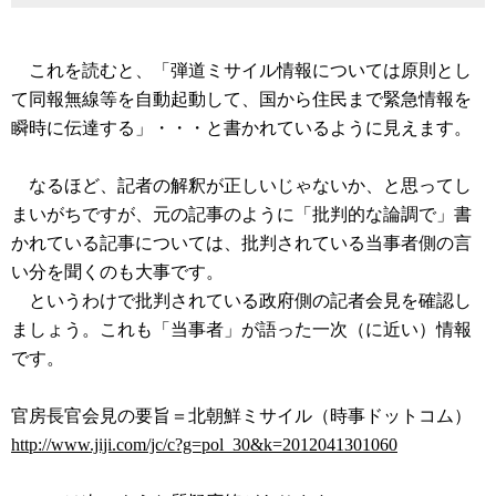
これを読むと、「弾道ミサイル情報については原則とし
て同報無線等を自動起動して、国から住民まで緊急情報を
瞬時に伝達する」・・・と書かれているように見えます。
なるほど、記者の解釈が正しいじゃないか、と思ってし
まいがちですが、元の記事のように「批判的な論調で」書
かれている記事については、批判されている当事者側の言
い分を聞くのも大事です。
というわけで批判されている政府側の記者会見を確認し
ましょう。これも「当事者」が語った一次（に近い）情報
です。
官房長官会見の要旨＝北朝鮮ミサイル（時事ドットコム）
http://www.jiji.com/jc/c?g=pol_30&k=2012041301060