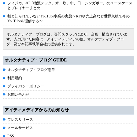
フィジカルAI「物流テック」米、欧、中、日、シンガポールのユースケース
とプレイヤーまとめ
割と知られていないYouTube事業の実態〜KPIや売上高など世界規模で今の
YouTubeを理解する〜
オルタナティブ・ブログは、専門スタッフにより、企画・構成されていま
す。入力頂いた内容は、アイティメディアの他、オルタナティブ・ブロ
グ、及び本記事執筆会社に提供されます。
オルタナティブ・ブログ GUIDE
オルタナティブ・ブログ憲章
利用規約
プライバシーポリシー
お問い合わせ
アイティメディアからのお知らせ
プレスリリース
メールサービス
RSS