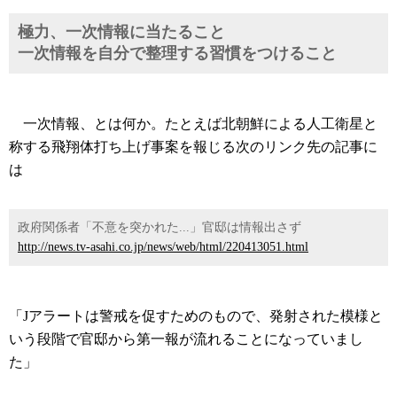
極力、一次情報に当たること
一次情報を自分で整理する習慣をつけること
一次情報、とは何か。たとえば北朝鮮による人工衛星と
称する飛翔体打ち上げ事案を報じる次のリンク先の記事に
は
政府関係者「不意を突かれた...」官邸は情報出さず
http://news.tv-asahi.co.jp/news/web/html/220413051.html
「Jアラートは警戒を促すためのもので、発射された模様と
いう段階で官邸から第一報が流れることになっていまし
た」