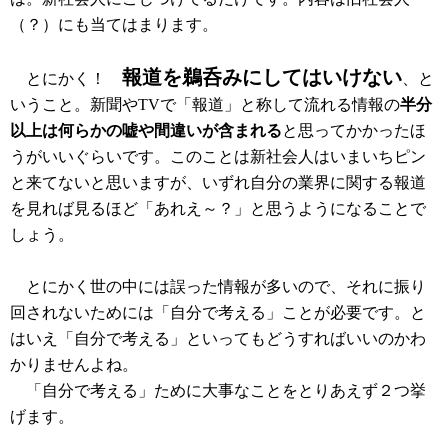
（？）にも当てはまります。
報道を鵜呑みにしてはいけない
とにかく！
、と
いうこと。新聞やTVで「報道」と称して流れる情報の
半分
以上は何らかの嘘や間違いが含まれる
と思ってかかったほ
うがいいぐらいです。このことは新社会人はいまいちピン
と来てないと思いますが、いずれ自分の業界に関する報道
を見れば見るほど「あれえ～？」と思うようになることで
しょう。
とにかく世の中には誤った情報が多いので、それに振り
回されないためには「自分で考える」ことが必要です。と
はいえ「自分で考える」といってもどうすればいいのかわ
かりませんよね。
「自分で考える」ために大事なことをとりあえず２つ挙
げます。