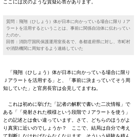
ここには次のような質疑応答があります。
質問：飛翔（ひしょう）体が日本に向かっている場合に限りＪア
ラートを活用するということは、事前に関係自治体に伝わってい
たのか。
回答：消防庁国民保護運用室長名で、各都道府県に対し、市町村
や消防機関に周知するよう連絡していた
「飛翔（ひしょう）体が日本に向かっている場合に限り
Ｊアラートを活用する」と、「事前に決まっていてそう周
知していた」と官房長官は会見してますね。
これは初めに挙げた「記者の解釈で書いた二次情報」で
ある「「発射された模様という段階でＪアラートを使う」
との記述とは食い違っています。さて、どちらのほうがよ
り真実に近いのでしょうか？ ここで、結局は自分で考え
て判断しなければならなくなります。そういう経験を積ん