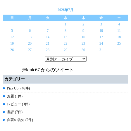
2026年7月
日
月
火
水
木
金
土
1
2
3
4
5
6
7
8
9
10
11
12
13
14
15
16
17
18
19
20
21
22
23
24
25
26
27
28
29
30
31
@kmic67 からのツイート
カテゴリー
Pick Up! (46件)
お題 (1件)
レビュー (3件)
書評 (7件)
自著の告知 (2件)