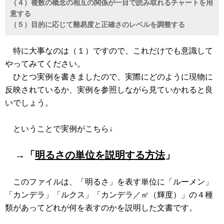
（４）複数の概念の相互の関係が一目で読み取れるチャートを用
意する
（５）目的に応じて難易度と正確さのレベルを調整する
特に大事なのは（１）ですので、これだけでも意識して
やってみてください。
ひとつ実例を書きましたので、実際にどのように現物に
反映されているか、実例を参照しながら見ていかれると良
いでしょう。
ということで実例がこちら↓
→「
明るさの単位を説明する方法
」
このファイルは、「明るさ」を表す単位に「ルーメン」
「カンデラ」「ルクス」「カンデラ／㎡（輝度）」の４種
類があってどれが何を表すのかを説明した文書です。