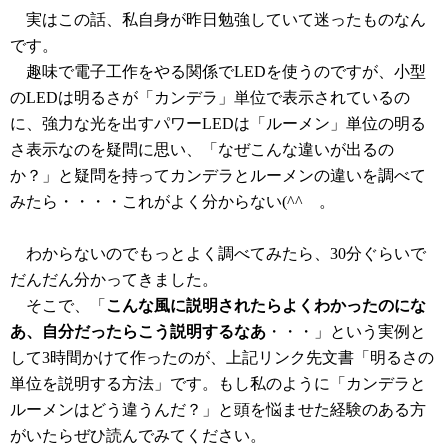
実はこの話、私自身が昨日勉強していて迷ったものなん
です。
趣味で電子工作をやる関係でLEDを使うのですが、小型
のLEDは明るさが「カンデラ」単位で表示されているの
に、強力な光を出すパワーLEDは「ルーメン」単位の明る
さ表示なのを疑問に思い、「なぜこんな違いが出るの
か？」と疑問を持ってカンデラとルーメンの違いを調べて
みたら・・・・これがよく分からない(^^ゞ。
わからないのでもっとよく調べてみたら、30分ぐらいで
だんだん分かってきました。
そこで、「
こんな風に説明されたらよくわかったのにな
あ、自分だったらこう説明するなあ
・・・」という実例と
して3時間かけて作ったのが、上記リンク先文書「明るさの
単位を説明する方法」です。もし私のように「カンデラと
ルーメンはどう違うんだ？」と頭を悩ませた経験のある方
がいたらぜひ読んでみてください。