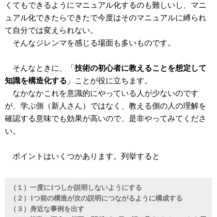
くてもできるようにマニュアル化するのも難しいし、マニ
ュアル化できたらできたで今度はそのマニュアルに縛られ
て自分では変えられない。
そんなジレンマを感じる場面も多いものです。
そんなときに、「
技術の初心者に教えることを想定して
知識を構造化する
」ことが役に立ちます。
なかなかこれを意識的にやっている人が少ないのです
が、学ぶ側（新人さん）ではなく、教える側の人の理解を
確認する意味でも効果が高いので、是非やってみてくださ
い。
ポイントはいくつかあります。列挙すると
（１）一度に1つしか説明しないようにする
（２）1つ前の構造が次の説明につながるように構成する
（３）身近な事例を出す