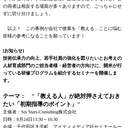
の両者は相反する場面が多々ありますので、ごっちゃにせ
ずに切り分けましょう。
以上！ この事例が会社で後輩を「教える」ことに悩む
皆様の参考になることを願っています！
[お知らせ]
技術伝承力の向上、若手社員の強化を図りたいとお考えの
人材育成部門のご担当者様・経営者の方向けに、開米が行
っている研修プログラムを紹介するセミナーを開催しま
す。
テーマ： "「教える人」が絶対押さえておき
たい「初期指導のポイント」"
主催者：Six Stars-Consulting株式会社
日時：8月24日13:30～16:30
会場：千代田区大手町、アイティメディア社セミナールー