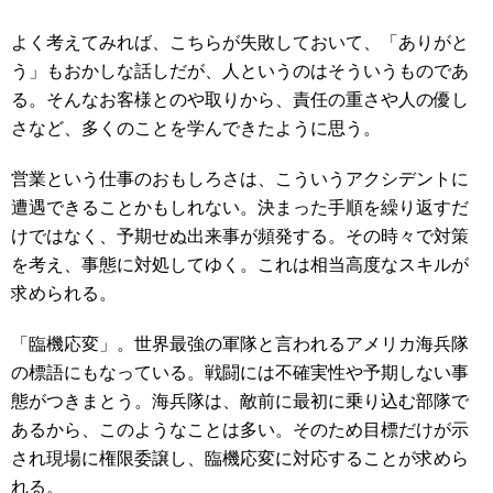
よく考えてみれば、こちらが失敗しておいて、「ありがと
う」もおかしな話しだが、人というのはそういうものであ
る。そんなお客様とのや取りから、責任の重さや人の優し
さなど、多くのことを学んできたように思う。
営業という仕事のおもしろさは、こういうアクシデントに
遭遇できることかもしれない。決まった手順を繰り返すだ
けではなく、予期せぬ出来事が頻発する。その時々で対策
を考え、事態に対処してゆく。これは相当高度なスキルが
求められる。
「臨機応変」。世界最強の軍隊と言われるアメリカ海兵隊
の標語にもなっている。戦闘には不確実性や予期しない事
態がつきまとう。海兵隊は、敵前に最初に乗り込む部隊で
あるから、このようなことは多い。そのため目標だけが示
され現場に権限委譲し、臨機応変に対応することが求めら
れる。