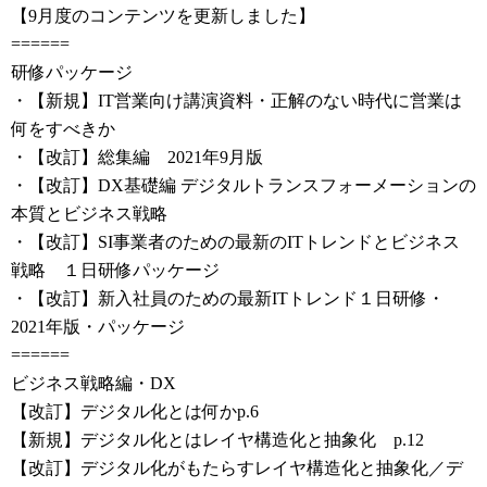
【9月度のコンテンツを更新しました】
======
研修パッケージ
・【新規】IT営業向け講演資料・正解のない時代に営業は
何をすべきか
・【改訂】総集編 2021年9月版
・【改訂】DX基礎編 デジタルトランスフォーメーションの
本質とビジネス戦略
・【改訂】SI事業者のための最新のITトレンドとビジネス
戦略 １日研修パッケージ
・【改訂】新入社員のための最新ITトレンド１日研修・
2021年版・パッケージ
======
ビジネス戦略編・DX
【改訂】デジタル化とは何かp.6
【新規】デジタル化とはレイヤ構造化と抽象化 p.12
【改訂】デジタル化がもたらすレイヤ構造化と抽象化／デ