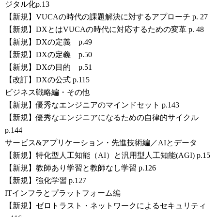
ジタル化p.13
【新規】VUCAの時代の課題解決に対するアプローチ p. 27
【新規】DXとはVUCAの時代に対応するための変革 p. 48
【新規】DXの定義 p.49
【新規】DXの定義 p.50
【新規】DXの目的 p.51
【改訂】DXの公式 p.115
ビジネス戦略編・その他
【新規】優秀なエンジニアのマインドセット p.143
【新規】優秀なエンジニアになるための自律的サイクル
p.144
サービス&アプリケーション・先進技術編／AIとデータ
【新規】特化型人工知能（AI）と汎用型人工知能(AGI) p.15
【新規】教師あり学習と教師なし学習 p.126
【新規】強化学習 p.127
ITインフラとプラットフォーム編
【新規】ゼロトラスト・ネットワークによるセキュリティ