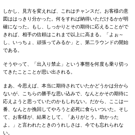
しかし、見方を変えれば、これはチャンスだ。お客様の意
図ははっきり分かった。何をすれば納得いただけるかが明
確になった。もし、しっかりとその期待に応えることがで
きれば、相手の信頼はこれまで以上に高まる。「よぉ～
し、いっちょ、頑張ってみるか」と、第二ラウンドの開始
である。
そうやって、「出入り禁止」という事態を何度も乗り切っ
てきたことことが思い出される。
まあ、今思えば、本当に期待されていたかどうかは分から
ないが、こちらの勝手な思い込みで、なんとかその期待に
応えようと思っていたのかもしれない。だから、ここは一
番、なんとか挽回してやろうと必死に食らいついた。そし
て、お客様が、結果として、「ありがとう。助かった
よ。」と言われたときのうれしさは、今でも忘れられな
い。