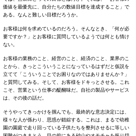
価値を最優先に、自分たちの数値目標を達成すること」で
ある。なんと難しい目標だろうか。
お客様は何を求めているのだろう。そんなとき、「何が必
要ですか？」とお客様に質問しているようでは何とも情け
ない。
お客様の業務のこと、経営のこと、経済のこと、業界のこ
とから、きっとこういうことになっているはずだと仮説を
立てて「こういうことでお困りなのではありませんか？」
と質問してみる。そして、お客様をドキっとさせる。これ
こそ、営業という仕事の醍醐味だ。自社の製品やサービス
は、その後の話だ。
そうやってきっかけを掴んでも、最終的な意志決定には、
様々な人が係わり、思惑が錯綜する。これは、まるで幼稚
園の園庭で走り回っている子供たちを整列させるに等しい
困難がつきまとう。目の前にある砂山やオモチャを振り切