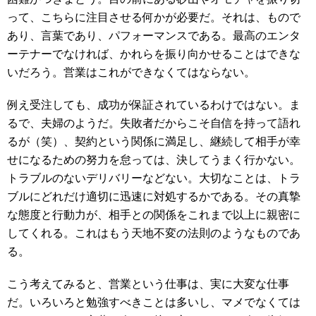
って、こちらに注目させる何かが必要だ。それは、もので
あり、言葉であり、パフォーマンスである。最高のエンタ
ーテナーでなければ、かれらを振り向かせることはできな
いだろう。営業はこれができなくてはならない。
例え受注しても、成功が保証されているわけではない。ま
るで、夫婦のようだ。失敗者だからこそ自信を持って語れ
るが（笑）、契約という関係に満足し、継続して相手が幸
せになるための努力を怠っては、決してうまく行かない。
トラブルのないデリバリーなどない。大切なことは、トラ
ブルにどれだけ適切に迅速に対処するかである。その真摯
な態度と行動力が、相手との関係をこれまで以上に親密に
してくれる。これはもう天地不変の法則のようなものであ
る。
こう考えてみると、営業という仕事は、実に大変な仕事
だ。いろいろと勉強すべきことは多いし、マメでなくては