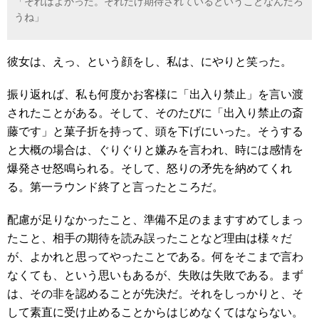
「それはよかった。それだけ期待されているということなんだろ
うね」
彼女は、えっ、という顔をし、私は、にやりと笑った。
振り返れば、私も何度かお客様に「出入り禁止」を言い渡
されたことがある。そして、そのたびに「出入り禁止の斎
藤です」と菓子折を持って、頭を下げにいった。そうする
と大概の場合は、ぐりぐりと嫌みを言われ、時には感情を
爆発させ怒鳴られる。そして、怒りの矛先を納めてくれ
る。第一ラウンド終了と言ったところだ。
配慮が足りなかったこと、準備不足のまますすめてしまっ
たこと、相手の期待を読み誤ったことなど理由は様々だ
が、よかれと思ってやったことである。何をそこまで言わ
なくても、という思いもあるが、失敗は失敗である。まず
は、その非を認めることが先決だ。それをしっかりと、そ
して素直に受け止めることからはじめなくてはならない。