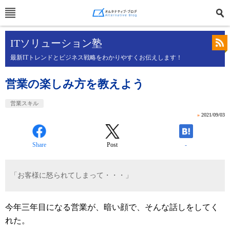
ITソリューション塾
最新ITトレンドとビジネス戦略をわかりやすくお伝えします！
営業の楽しみ方を教えよう
営業スキル
»
2021/09/03
Share
Post
-
「お客様に怒られてしまって・・・」
今年三年目になる営業が、暗い顔で、そんな話しをしてく
れた。