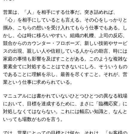
営業は、「人」を相手にする仕事だ。突き詰めれば、
「心」を相手にしているとも言える。その心をしっかりと
掴み、こちらの想いを受け入れてもらう仕事でもある。し
かし、心は時に移ろいやすい。組織の軋轢、上司の反応、
競合からのカウンター・フロポーズ、新しい技術やサービ
スの出現、親しい人や信頼している人からの助言、時には
家庭の事情も影響を及ぼすことがある。このような複雑な
要素全てに対処することはできないにしろ、そういうもの
であることに理解を示し、最善を尽くすこと。それが、営
業という仕事に求められている。
マニュアルには書かれていないひとつひとつの異なる戦場
において、目標を達成するために、まさに「臨機応変」に
対処しなくてはならない。これには幅広い知識と、なんと
いっても場数がものを言う。
では、営業にとっての目標とは何か。それは、「お客様の