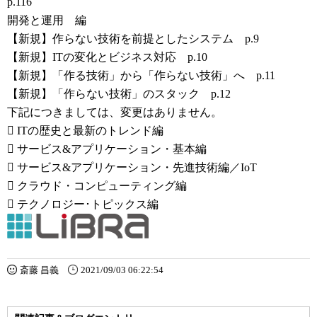
p.116
開発と運用 編
【新規】作らない技術を前提としたシステム p.9
【新規】ITの変化とビジネス対応 p.10
【新規】「作る技術」から「作らない技術」へ p.11
【新規】「作らない技術」のスタック p.12
下記につきましては、変更はありません。
 ITの歴史と最新のトレンド編
 サービス&アプリケーション・基本編
 サービス&アプリケーション・先進技術編／IoT
 クラウド・コンピューティング編
 テクノロジー･トピックス編
斎藤 昌義
2021/09/03 06:22:54