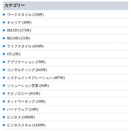
カテゴリー
ワークスタイル (150件)
キャリア (39件)
8MATO (175件)
8KUMO (51件)
ライフスタイル (434件)
OS (2件)
アプリケーション (70件)
コンサルティング (643件)
システムインテグレーション (407件)
ソリューション営業 (94件)
テクノロジー (952件)
ネットワーキング (10件)
ハードウェア (14件)
ビジネス (1090件)
ビジネススキル (1420件)