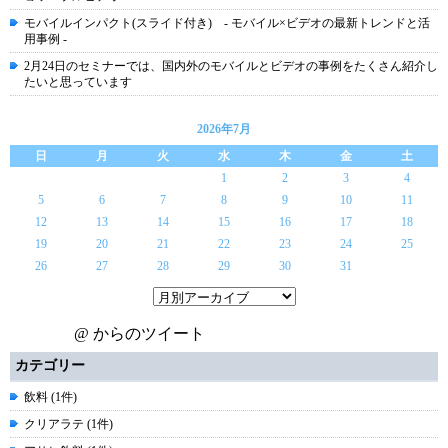
モバイルインパクト(スライド付き) - モバイル×ビデオの最新トレンドと活
用事例 -
2月24日のセミナーでは、国内外のモバイルとビデオの事例をたくさん紹介し
たいと思っています
2026年7月
日
月
火
水
木
金
土
1
2
3
4
5
6
7
8
9
10
11
12
13
14
15
16
17
18
19
20
21
22
23
24
25
26
27
28
29
30
31
@ からのツイート
カテゴリー
飲料 (1件)
クリアラテ (1件)