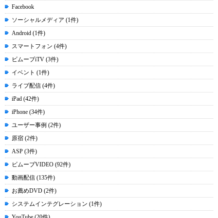
Facebook
ソーシャルメディア (1件)
Android (1件)
スマートフォン (4件)
ビムーブiTV (3件)
イベント (1件)
ライブ配信 (4件)
iPad (42件)
iPhone (34件)
ユーザー事例 (2件)
原宿 (2件)
ASP (3件)
ビムーブVIDEO (92件)
動画配信 (135件)
お薦めDVD (2件)
システムインテグレーション (1件)
YouTube (20件)