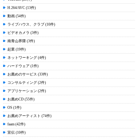
H.264/AVC (13件)
動画 (54件)
ライブハウス、クラブ (10件)
ビデオカメラ (3件)
南青山界隈 (3件)
起業 (19件)
ネットワーキング (4件)
ハードウェア (1件)
お薦めのサービス (33件)
コンサルティング (2件)
アプリケーション (2件)
お薦めCD (55件)
OS (1件)
お薦めアーティスト (74件)
faam (42件)
宣伝 (10件)