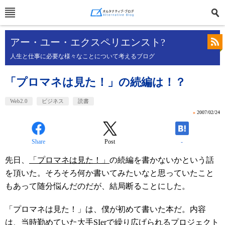
アー・ユー・エクスペリエンスト?
人生と仕事に必要な様々なことについて考えるブログ
「プロマネは見た！」の続編は！？
Web2.0
ビジネス
読書
»
2007/02/24
Share
Post
-
先日、
「プロマネは見た！」
の続編を書かないかという話
を頂いた。そろそろ何か書いてみたいなと思っていたこと
もあって随分悩んだのだが、結局断ることにした。
「プロマネは見た！」は、僕が初めて書いた本だ。内容
は、当時勤めていた大手SIerで繰り広げられるプロジェクト