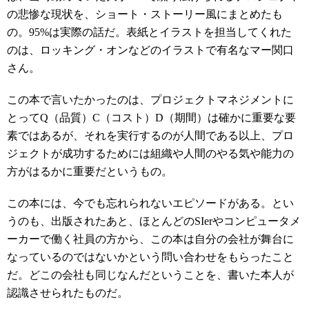
の悲惨な現状を、ショート・ストーリー風にまとめたも
の。95%は実際の話だ。表紙とイラストを担当してくれた
のは、ロッキング・オンなどのイラストで有名なマー関口
さん。
この本で言いたかったのは、プロジェクトマネジメントに
とってQ（品質）C（コスト）D（期間）は確かに重要な要
素ではあるが、それを実行するのが人間である以上、プロ
ジェクトが成功するためには組織や人間のやる気や能力の
方がはるかに重要だというもの。
この本には、今でも忘れられないエピソードがある。とい
うのも、出版されたあと、ほとんどのSIerやコンピュータメ
ーカーで働く社員の方から、この本は自分の会社が舞台に
なっているのではないかという問い合わせをもらったこと
だ。どこの会社も同じなんだということを、書いた本人が
認識させられたものだ。