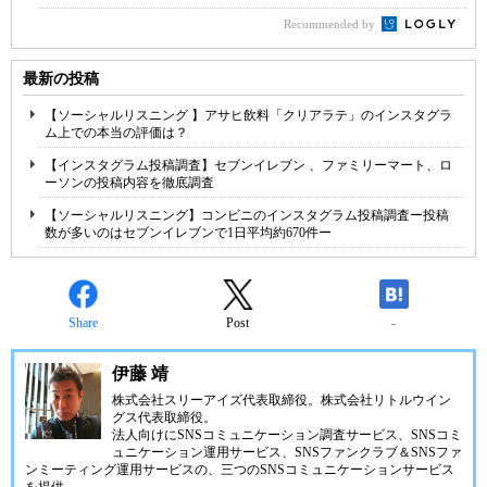
Recommended by
最新の投稿
【ソーシャルリスニング 】アサヒ飲料「クリアラテ」のインスタグラ
ム上での本当の評価は？
【インスタグラム投稿調査】セブンイレブン 、ファミリーマート、ロ
ーソンの投稿内容を徹底調査
【ソーシャルリスニング】コンビニのインスタグラム投稿調査ー投稿
数が多いのはセブンイレブンで1日平均約670件ー
Share
Post
-
伊藤 靖
株式会社スリーアイズ代表取締役。株式会社リトルウイン
グス代表取締役。
法人向けにSNSコミュニケーション調査サービス、SNSコミ
ュニケーション運用サービス、SNSファンクラブ＆SNSファ
ンミーティング運用サービスの、三つのSNSコミュニケーションサービス