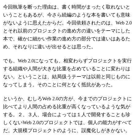
今回執筆を断った理由は、書く時間がまったく取れないと
いうこともあるが、今さら続編のような本を書いても意味
がないように思えたからだ。今回依頼されたのは、Web 2.0
とそれ以前のプロジェクトの進め方の違いをテーマにした
本で、確かに細かい作業の進め方の部分では違いはあるた
め、それなりに違いが出せるとは思った。
でも、Web 2.0になっても、相変わらずプロジェクトを実行
する組織や人間が大きな比重を占めていることに変わりは
ない。ということは、結局扱うテーマは以前と同じものに
なってしまう。そのことに何となく抵抗があった。
というか、むしろWeb 2.0の方が、今までのプロジェクトに
比べてより人間の占める比重が高くなっているような気が
する。２、３人、場合によっては１人で開発することも珍
しくないWeb 2.0のプロジェクトでは、個人の能力がすべて
だ。大規模プロジェクトのように、誤魔化しがきかない。