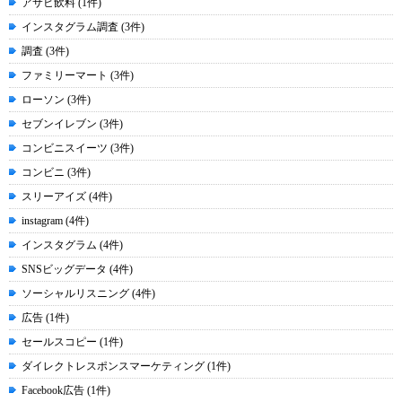
アサヒ飲料 (1件)
インスタグラム調査 (3件)
調査 (3件)
ファミリーマート (3件)
ローソン (3件)
セブンイレブン (3件)
コンビニスイーツ (3件)
コンビニ (3件)
スリーアイズ (4件)
instagram (4件)
インスタグラム (4件)
SNSビッグデータ (4件)
ソーシャルリスニング (4件)
広告 (1件)
セールスコピー (1件)
ダイレクトレスポンスマーケティング (1件)
Facebook広告 (1件)