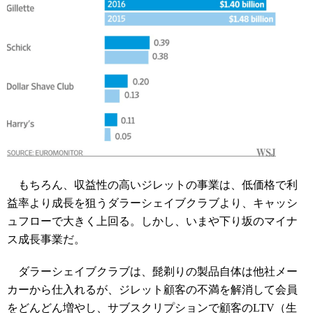
もちろん、収益性の高いジレットの事業は、低価格で利
益率より成長を狙う
ダラーシェイブクラブ
より、キャッシ
ュフローで大きく上回る。しかし、いまや下り坂のマイナ
ス成長事業だ。
ダラーシェイブクラブ
は、髭剃りの製品自体は他社メー
カーから仕入れるが、ジレット顧客の不満を解消して会員
をどんどん増やし、サブスクリプションで顧客の
LTV
（生