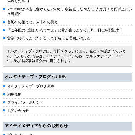
実現した理由
YouTuberは本当に儲からないのか。収益化した20人に1人が月30万円以上とい
う可能性
台風への備えと、未来への備え
「ご年配には難しいんですよ」と君が言ったから八月二日は年配記念日
営業は終わった（１）会ってもらえる理由が消えた
オルタナティブ・ブログは、専門スタッフにより、企画・構成されていま
す。入力頂いた内容は、アイティメディアの他、オルタナティブ・ブロ
グ、及び本記事執筆会社に提供されます。
オルタナティブ・ブログ GUIDE
オルタナティブ・ブログ憲章
利用規約
プライバシーポリシー
お問い合わせ
アイティメディアからのお知らせ