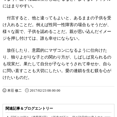
にはまりやすい。
付言すると、他と違ってもよいと、あるままの子供を受
け入れることだ。例えば性同一性障害の場合もそうだが、
様々な面で、子供を認めることだ。親が思い込んだイメー
ジを押し付けては、誰も幸せにならない。
放任したり、意図的にマザコンになるように仕向けた
り、独りよがりな子との関わり方が、しばしば見られるの
も現実だ。果たして自分が子ならそうされて幸せか、自ら
に問い直すことも大切にしたい。愛の連鎖を生む躾を心が
けたいものだ。
本荘 修二
2017/02/23 08:00:00
関連記事＆ブログエントリー