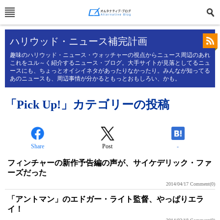
ハリウッド・ニュース補完計画
趣味のハリウッド・ニュース・ウォッチャーの視点からニュース周辺のあれ
これをユル～く紹介するニュース・ブログ。大手サイトが見落としてるニュ
ースにも、ちょっとオイシイネタがあったりなかったり。みんなが知ってる
あのニュースも、周辺事情が分かるともっとおもしろい、かも。
「Pick Up!」カテゴリーの投稿
Share
Post
-
フィンチャーの新作予告編の声が、サイケデリック・ファ
ーズだった
2014/04/17
Comment(0)
「アントマン」のエドガー・ライト監督、やっぱりエラ
イ！