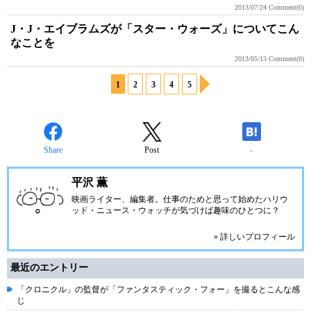
2013/07/24
Comment(0)
J・J・エイブラムズが「スター・ウォーズ」についてこん
なことを
2013/05/13
Comment(0)
1
2
3
4
5
Share
Post
-
平沢 薫
映画ライター、編集者。仕事のためと思って始めたハリウ
ッド・ニュース・ウォッチが気づけば趣味のひとつに？
» 詳しいプロフィール
最近のエントリー
「クロニクル」の監督が「ファンタスティック・フォー」を撮るとこんな感
じ