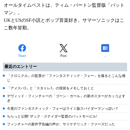
オールタイムベストは、ティム・バートン監督版「バット
マン」。
UKとUSのSF小説とポップ音楽好き。サマーソニックはこ
こ数年皆勤。
Share
Post
-
最近のエントリー
「クロニクル」の監督が「ファンタスティック・フォー」を撮るとこんな感
じ
「アメスパ3」と「スタトレ3」の現状をメモしておくと
デヴィッド・フィンチャーの「ゴーン・ガール」の新ポスターがカッコよす
ぎ
今度のファンタスティック・フォーはライミ版スパイダーマンっぽい？
ちらっと公開! ザック・スナイダー監督のバットモービル!
フィンチャーの新作予告編の声が、サイケデリック・ファーズだった