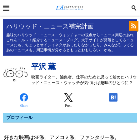
ハリウッド・ニュース補完計画
趣味のハリウッド・ニュース・ウォッチャーの視点からニュース周辺のあれ
これをユル～く紹介するニュース・ブログ。大手サイトが見落としてるニュ
ースにも、ちょっとオイシイネタがあったりなかったり。みんなが知ってる
あのニュースも、周辺事情が分かるともっとおもしろい、かも。
平沢 薫
映画ライター、編集者。仕事のためと思って始めたハリウ
ッド・ニュース・ウォッチが気づけば趣味のひとつに？
Share
Post
-
プロフィール
好きな映画はSF系、アメコミ系、ファンタジー系。