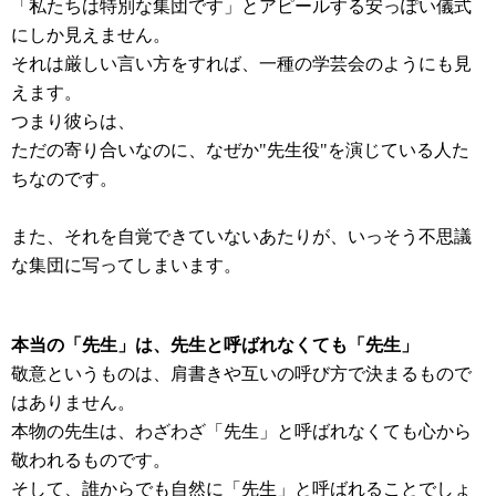
「私たちは特別な集団です」とアピールする安っぽい儀式
にしか見えません。
それは厳しい言い方をすれば、一種の学芸会のようにも見
えます。
つまり彼らは、
ただの寄り合いなのに、なぜか"先生役"を演じている人た
ちなのです。
また、それを自覚できていないあたりが、いっそう不思議
な集団に写ってしまいます。
本当の「先生」は、先生と呼ばれなくても「先生」
敬意というものは、肩書きや互いの呼び方で決まるもので
はありません。
本物の先生は、わざわざ「先生」と呼ばれなくても心から
敬われるものです。
そして、誰からでも自然に「先生」と呼ばれることでしょ