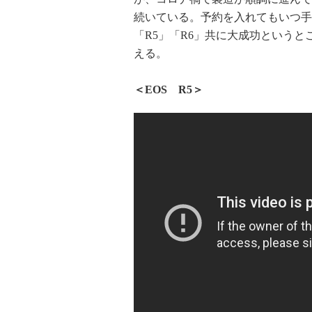
続いている。予約を入れてもいつ手
「R5」「R6」共に大成功という
える。
＜EOS R5＞