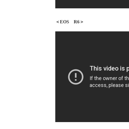
＜EOS R6＞