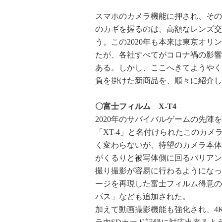
スマホのカメラ機能に押され、その
のカギを握るのは、高額なレンズ交
う。この2020年も本来は東京オ
たが、各社すべてがコロナ禍の影響
ある。しかし、ここへきてようやく
負を掛けた新商品を、順々に紹介し
〇富士フィルム X-T4
2020年のサバイバルゲームの先
「XT-4」と名付けられたこのカメ
く変わらないが、待望のカメラ本体
がくるりと被写体側に回るバリアン
撮り撮影が容易に行わるようになっ
ージを再現した富士フィルム得意の
パス」なども追加された。
加えて動画撮影機能も強化され、4K/60P 4: