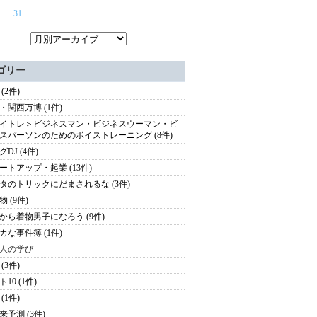
31
ゴリー
(2件)
・関西万博 (1件)
イトレ＞ビジネスマン・ビジネスウーマン・ビ
スパーソンのためのボイストレーニング (8件)
DJ (4件)
ートアップ・起業 (13件)
タのトリックにだまされるな (3件)
 (9件)
から着物男子になろう (9件)
カな事件簿 (1件)
人の学び
(3件)
10 (1件)
(1件)
来予測 (3件)