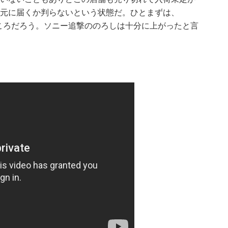
元に届くか判らないという状態だ。ひとまずは、
ところだろう。ソニー追撃ののろしは十分に上がったと言