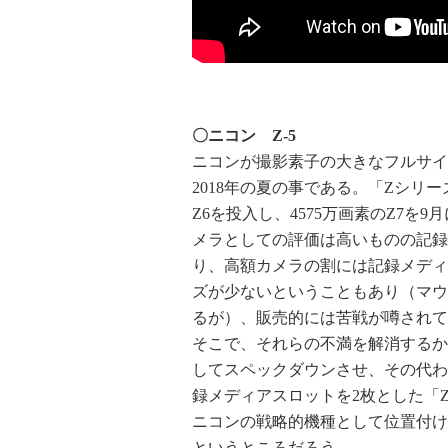
〇ニコン Z-5
ニコンが撮影素子の大きなフルサイ
2018年の夏の事である。「Zシリ
Z6を投入し、4575万画素のZ7
メラとしての評価は高いものの記録
り、高額カメラの割には記録メディ
ズが少ないということもあり（マウ
るが）、販売的には苦戦が噂されて
そこで、それらの不満を解消するか
してスペックダウンさせ、その代わ
録メディアスロットを2枚とした「Z
ニコンの戦略的機種として位置付け
というところだろう。